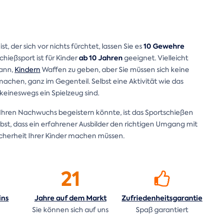
10 Gewehre
, der sich vor nichts fürchtet, lassen Sie es
ab 10 Jahren
Schießsport ist für Kinder
geeignet. Vielleicht
kann,
Kindern
Waffen zu geben, aber Sie müssen sich keine
machen, ganz im Gegenteil. Selbst eine Aktivität wie das
 keineswegs ein Spielzeug sind.
Ihren Nachwuchs begeistern könnte, ist das Sportschießen
selbst, dass ein erfahrener Ausbilder den richtigen Umgang mit
icherheit Ihrer Kinder machen müssen.
21
ins
Jahre auf dem
Markt
Zufriedenheitsgarantie
n
Sie können sich auf uns
Spaß garantiert