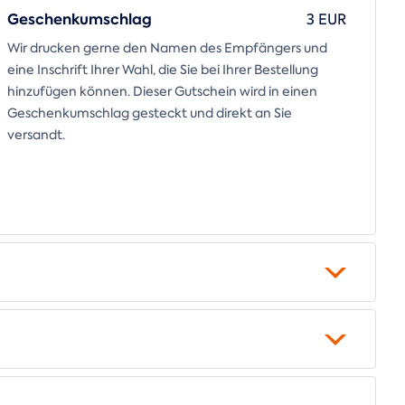
Geschenkumschlag
3 EUR
Wir drucken gerne den Namen des Empfängers und
eine Inschrift Ihrer Wahl, die Sie bei Ihrer Bestellung
hinzufügen können. Dieser Gutschein wird in einen
Geschenkumschlag gesteckt und direkt an Sie
versandt.