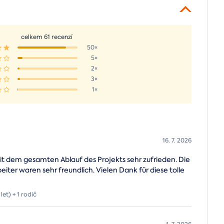
celkem 61 recenzí
50×
5×
2×
3×
1×
16. 7. 2026
it dem gesamten Ablauf des Projekts sehr zufrieden. Die
er waren sehr freundlich. Vielen Dank für diese tolle
let) + 1 rodič