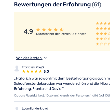
Bewertungen der Erfahrung
(61)
4,9
Durchschnitt der letzten 12 Monate
Von der letzten
František Krejčí
5,0
„
Hallo, ich war sowohl mit dem Bestellvorgang als auch m
Schaufensterdekoration war wunderschön und die Mitarbeit
Erfahrung. Franta und David
“
Option: Plzeňský kraj, 10 zbraní, Anzahl der Personen: 1 dítě (od 10ti 
Ludmila Merklová