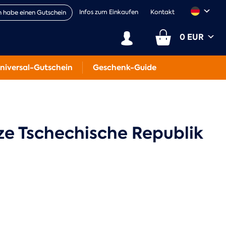
Infos zum Einkaufen
Kontakt
h habe einen Gutschein
0 EUR
niversal-Gutschein
Geschenk-Guide
ze Tschechische Republik