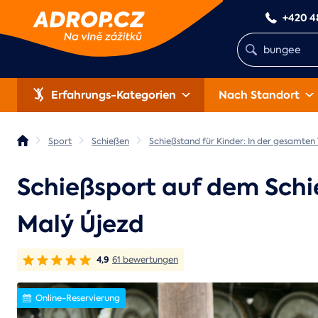
+420 4
Erfahrungs-Kategorien
Nach Standort
Sport
Schießen
Schießstand für Kinder: In der gesamten
Schießsport auf dem Schi
Malý Újezd
4,9
61 bewertungen
Online-Reservierung