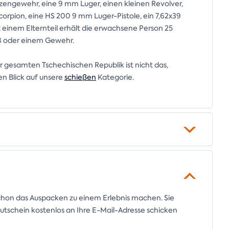
ützengewehr, eine 9 mm Luger, einen kleinen Revolver,
Scorpion, eine HS 200 9 mm Luger-Pistole, ein 7,62x39
 einem Elternteil erhält die erwachsene Person 25
58 oder einem Gewehr.
er gesamten Tschechischen Republik ist nicht das,
n Blick auf unsere
schießen
Kategorie.
chon das Auspacken zu einem Erlebnis machen. Sie
tschein kostenlos an Ihre E-Mail-Adresse schicken