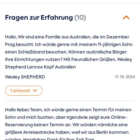
Fragen zur Erfahrung
(10)
Hallo, Wir sind eine Familie aus Australien, die im Dezember
Prag besucht. Ich würde gerne mit meinem 11-jährigen Sohn
einen Schießstand besuchen. Können australische Bürger
Ihre Einrichtungen nutzen? Mit freundlichen Grüßen, Wesley
Shepherd Lennox Kopf Australien
Wesley SHEPHERD
17. 10. 2024
1 antwort
Hallo liebes Team, ich würde gerne einen Termin für meinen
Sohn und mich buchen, aber irgendwie zeigt eure Online-
Reservierung keinen Termin an. Wir würden nämliche eine
größere Anreisestrecke haben, weil wir aus Berlin kommen
würden. Herzlichen Dank für Ihre Zeit Tom