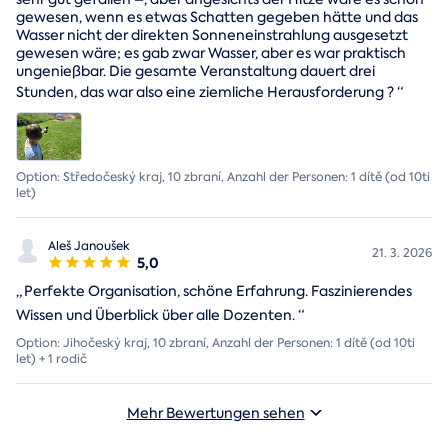
gewesen, wenn es etwas Schatten gegeben hätte und das
Wasser nicht der direkten Sonneneinstrahlung ausgesetzt
gewesen wäre; es gab zwar Wasser, aber es war praktisch
ungenießbar. Die gesamte Veranstaltung dauert drei
Stunden, das war also eine ziemliche Herausforderung ?
“
Option: Středočeský kraj, 10 zbraní, Anzahl der Personen: 1 dítě (od 10ti
let)
Aleš Janoušek
21. 3. 2026
5,0
„
Perfekte Organisation, schöne Erfahrung. Faszinierendes
Wissen und Überblick über alle Dozenten.
“
Option: Jihočeský kraj, 10 zbraní, Anzahl der Personen: 1 dítě (od 10ti
let) + 1 rodič
Mehr Bewertungen sehen