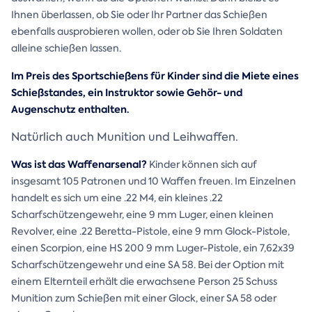
Ihnen überlassen, ob Sie oder Ihr Partner das Schießen
ebenfalls ausprobieren wollen, oder ob Sie Ihren Soldaten
alleine schießen lassen.
Im Preis des Sportschießens für Kinder sind die Miete eines
Schießstandes, ein Instruktor sowie Gehör- und
Augenschutz enthalten.
Natürlich auch Munition und Leihwaffen.
Was ist das Waffenarsenal?
Kinder können sich auf
insgesamt 105 Patronen und 10 Waffen freuen. Im Einzelnen
handelt es sich um eine .22 M4, ein kleines .22
Scharfschützengewehr, eine 9 mm Luger, einen kleinen
Revolver, eine .22 Beretta-Pistole, eine 9 mm Glock-Pistole,
einen Scorpion, eine HS 200 9 mm Luger-Pistole, ein 7,62x39
Scharfschützengewehr und eine SA 58. Bei der Option mit
einem Elternteil erhält die erwachsene Person 25 Schuss
Munition zum Schießen mit einer Glock, einer SA 58 oder