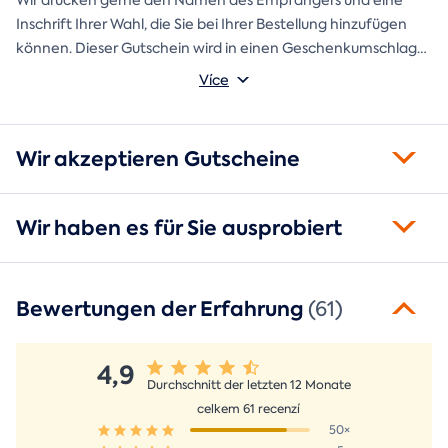
Wir drucken gerne den Namen des Empfängers und eine
Inschrift Ihrer Wahl, die Sie bei Ihrer Bestellung hinzufügen
können. Dieser Gutschein wird in einen Geschenkumschlag
gesteckt und direkt an Sie versandt.
Více
Wir akzeptieren Gutscheine
Wir haben es für Sie ausprobiert
Bewertungen der Erfahrung
(61)
4,9
Durchschnitt der letzten 12 Monate
celkem 61 recenzí
50×