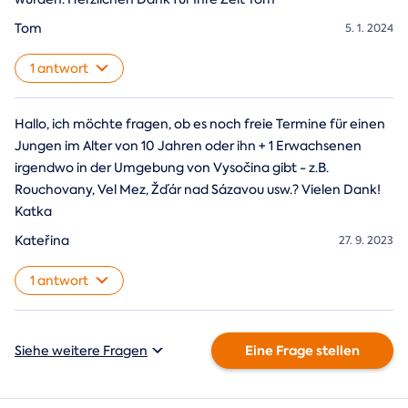
Tom
5. 1. 2024
1 antwort
Hallo, ich möchte fragen, ob es noch freie Termine für einen
Jungen im Alter von 10 Jahren oder ihn + 1 Erwachsenen
irgendwo in der Umgebung von Vysočina gibt - z.B.
Rouchovany, Vel Mez, Žďár nad Sázavou usw.? Vielen Dank!
Katka
Kateřina
27. 9. 2023
1 antwort
Eine Frage stellen
Siehe weitere Fragen