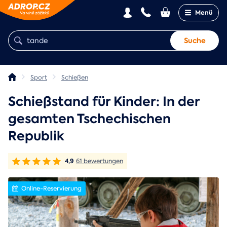
Menü
Suche
Sport
Schießen
Schießstand für Kinder: In der
gesamten Tschechischen
Republik
4,9
61 bewertungen
Online-Reservierung