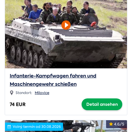
Infanterie-Kampfwagen fahren und
Maschinengewehr schießen
Standort:
Milovice
74 EUR
Detail ansehen
4.6/5
Volný termín od 30.08.2026