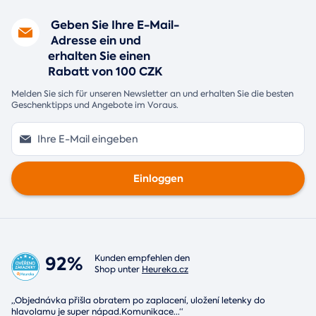
Geben Sie Ihre E-Mail-
Adresse ein und
erhalten Sie einen
Rabatt von 100 CZK
Melden Sie sich für unseren Newsletter an und erhalten Sie die besten
Geschenktipps und Angebote im Voraus.
Einloggen
92%
Kunden empfehlen den
Shop unter
Heureka.cz
„Objednávka přišla obratem po zaplacení, uložení letenky do
hlavolamu je super nápad.Komunikace
...
“