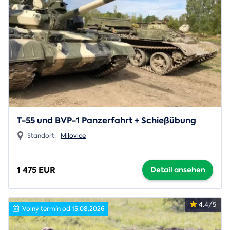
T-55 und BVP-1 Panzerfahrt + Schießübung
Standort:
Milovice
1 475 EUR
Detail ansehen
4.4/5
Volný termín od 15.08.2026