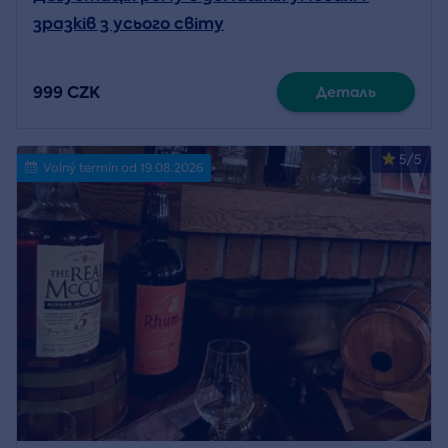
зразків з усього світу
999 CZK
Деталь
5/5
Volný termín od 19.08.2026