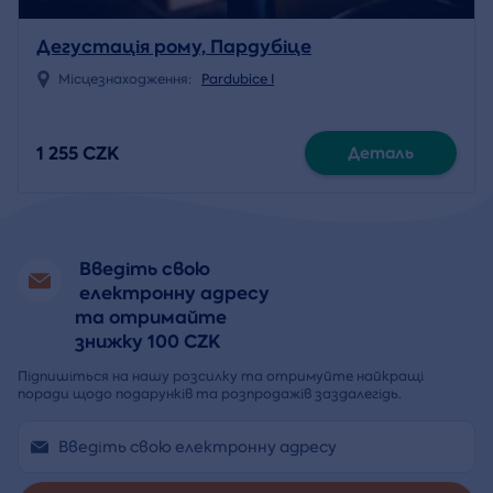
Дегустація рому, Пардубіце
Місцезнаходження:
Pardubice I
1 255 CZK
Деталь
Введіть свою
електронну адресу
та отримайте
знижку 100 CZK
Підпишіться на нашу розсилку та отримуйте найкращі
поради щодо подарунків та розпродажів заздалегідь.