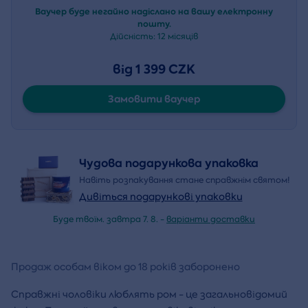
Ваучер буде негайно надіслано на вашу електронну
пошту.
Дійсність:
12 місяців
від 1 399 CZK
Замовити ваучер
Чудова подарункова упаковка
Навіть розпакування стане справжнім святом!
Дивіться подарункові упаковки
Буде твоїм. завтра 7. 8. -
варіанти доставки
Продаж особам віком до 18 років заборонено
Справжні чоловіки люблять ром - це загальновідомий