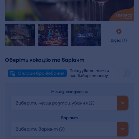
Усе.
(53)
Відео
(1)
Оберіть локацію та варіант
Показувати тільки
Онлайн бронювання
при виборі терміну
Місцезнаходження
Виберіть місце розташування (2)
Варіант
Виберіть варіант (3)