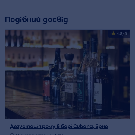
Подібний досвід
4.8/5
Дегустація рому в барі Cubana, Брно