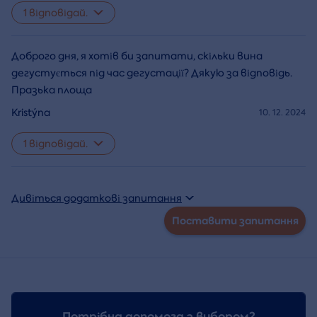
1 відповідай.
Доброго дня, я хотів би запитати, скільки вина
дегустується під час дегустації? Дякую за відповідь.
Празька площа
Kristýna
10. 12. 2024
1 відповідай.
Дивіться додаткові запитання
Поставити запитання
Потрібна допомога з вибором?