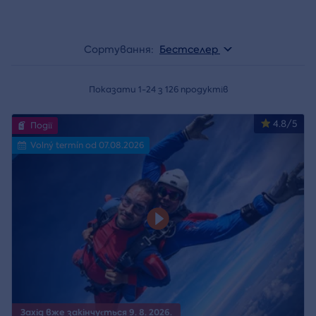
Сортування:
Бестселер
Показати 1-24 з 126 продуктів
4.8/5
Події
Volný termín od 07.08.2026
Захід вже закінчується 9. 8. 2026.