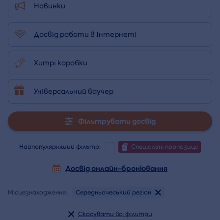
Новинки
Досвід роботи в Інтернеті
Хитрі коробки
Універсальний ваучер
Фільтрувати досвід
Найпопулярніший фільтр:
Спеціальні пропозиції
Досвід онлайн-бронювання
Місцезнаходження:
Середньочеський регіон
Скасувати всі фільтри