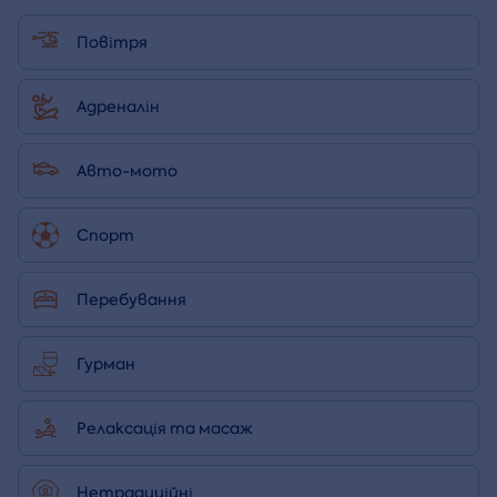
Повітря
Адреналін
Авто-мото
Спорт
Перебування
Гурман
Релаксація та масаж
Нетрадиційні