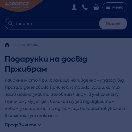
Меню
Пошук
Пржибрам
Подарунки на досвід
Пржибрам
Районне місто Пршібрам, що на південному заході від
Праги, відоме своєю гірничою історією. Залишки тих
часів можна знайти, головним чином, в унікальному
Гірничому музеї, де є великий музей під відкритим
небом з машинами та одягом, що використовувалися
в шахтах. Тут також є
...
Продовжуйте