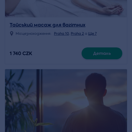
Тайський масаж для вагітних
Місцезнаходження:
Praha 10
,
Praha 2
a
Ще 7
1 740 CZK
Деталь