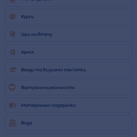
Курси
Ігри на втечу
Армія
Входи та визначні пам'ятки
Віртуальна реальність
Матеріальні подарунки
Вода