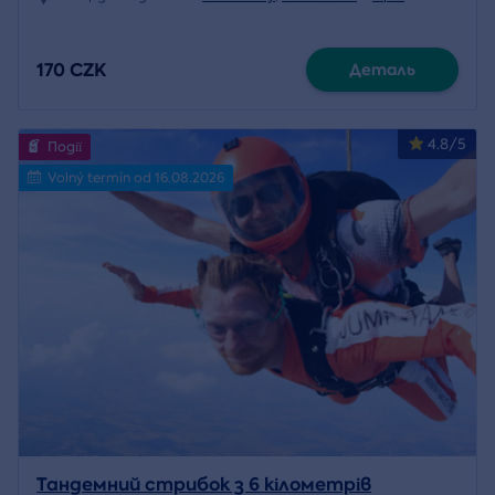
170 CZK
Деталь
4.8/5
Події
Volný termín od 16.08.2026
Тандемний стрибок з 6 кілометрів