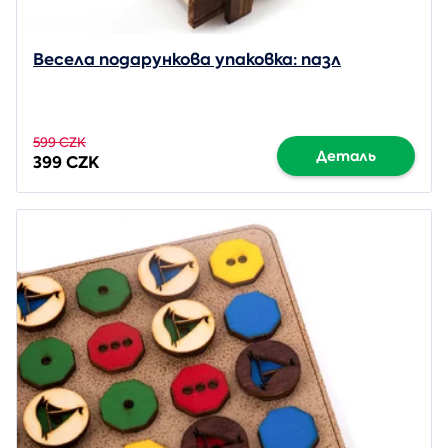
Весела подарункова упаковка: пазл
599 CZK
Деталь
399 CZK