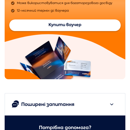
Може використовуватися для багаторазового досвіду
12-місячний термін дії ваучера
Купити ваучер
Поширені запитання
Потрібна допомога?