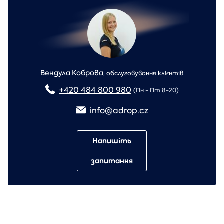
Вендула Коброва
,
обслуговування клієнтів
+420 484 800 980
(Пн - Пт 8-20)
info@adrop.cz
Напишіть
запитання