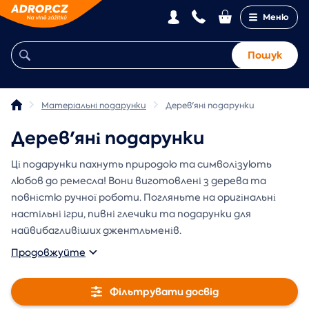
Меню
Пошук
Матеріальні подарунки
Дерев'яні подарунки
Дерев'яні подарунки
Ці подарунки пахнуть природою та символізують
любов до ремесла! Вони виготовлені з дерева та
повністю ручної роботи. Погляньте на оригінальні
настільні ігри, пивні глечики та подарунки для
найвибагливіших джентльменів.
Продовжуйте
Фільтрувати досвід