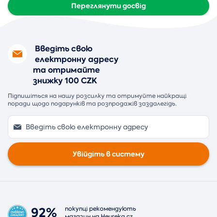
Переглянути досвід
Введіть свою
електронну адресу
та отримайте
знижку 100 CZK
Підпишіться на нашу розсилку та отримуйте найкращі
поради щодо подарунків та розпродажів заздалегідь.
Увійдіть в систему
92%
покупці рекомендують
магазин на
Heureka.cz