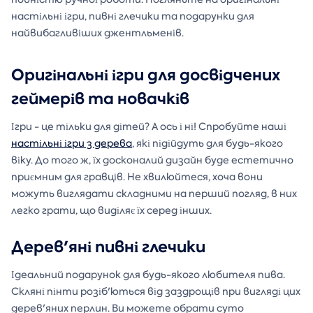
настільні ігри, пивні глечики та подарунки для
найвибагливіших джентльменів.
Оригінальні ігри для досвідчених
геймерів та новачків
Ігри - це тільки для дітей? А ось і ні! Спробуйте наші
настільні ігри з дерева
, які підійдуть для будь-якого
віку. До того ж, їх досконалий дизайн буде естетично
приємним для гравців. Не хвилюйтеся, хоча вони
можуть виглядати складними на перший погляд, в них
легко грати, що виділяє їх серед інших.
Дерев'яні пивні глечики
Ідеальний подарунок для будь-якого любителя пива.
Скляні пінти розіб'ються від заздрощів при вигляді цих
дерев'яних перлин. Ви можете обрати суто