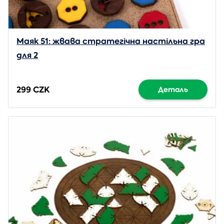
Маяк 51: жвава стратегічна настільна гра
для 2
299 CZK
Деталь