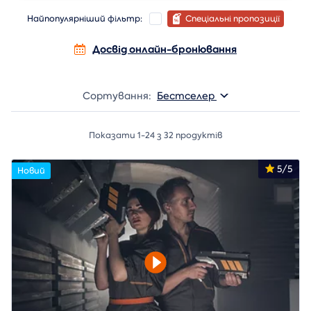
Найпопулярніший фільтр:
Спеціальні пропозиції
Досвід онлайн-бронювання
Сортування:
Бестселер
Показати 1-24 з 32 продуктів
5/5
Новий