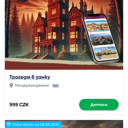
Трагедія в замку
Місцезнаходження:
Telč
999 CZK
Деталь
Volný termín od 08.08.2026