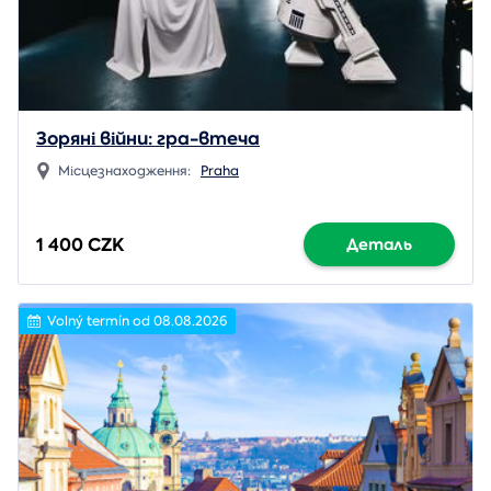
Зоряні війни: гра-втеча
Місцезнаходження:
Praha
1 400 CZK
Деталь
Volný termín od 08.08.2026