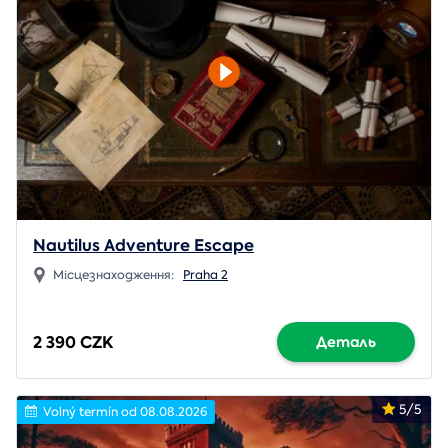
Nautilus Adventure Escape
Місцезнаходження:
Praha 2
2 390 CZK
Деталь
5/5
Volný termín od 08.08.2026