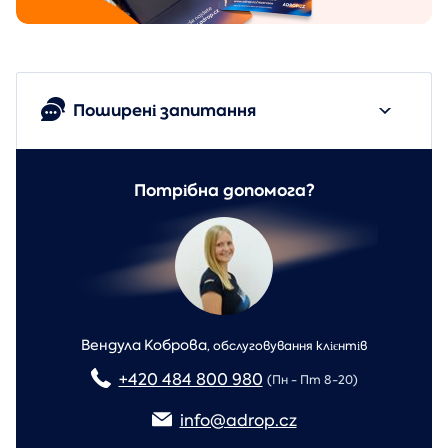
Поширені запитання
Потрібна допомога?
Вендула Коброва
,
обслуговування клієнтів
+420 484 800 980
(Пн - Пт 8-20)
info@adrop.cz