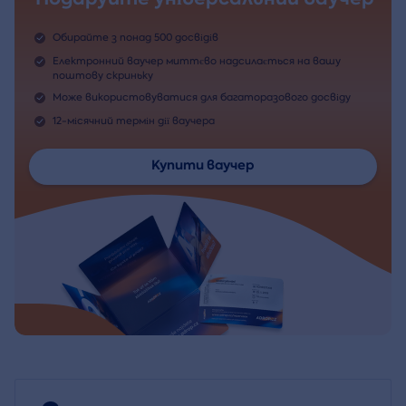
Обирайте з понад 500 досвідів
Електронний ваучер миттєво надсилається на вашу
поштову скриньку
Може використовуватися для багаторазового досвіду
12-місячний термін дії ваучера
Купити ваучер