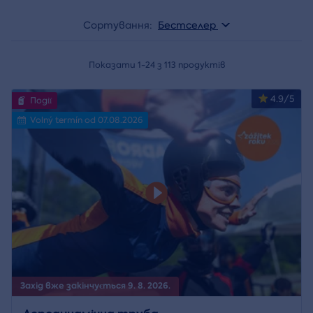
Сортування:
Бестселер
Показати 1-24 з 113 продуктів
4.9/5
Події
Volný termín od 07.08.2026
Захід вже закінчується 9. 8. 2026.