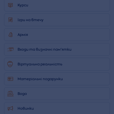
Курси
Ігри на втечу
Армія
Входи та визначні пам'ятки
Віртуальна реальність
Матеріальні подарунки
Вода
Новинки