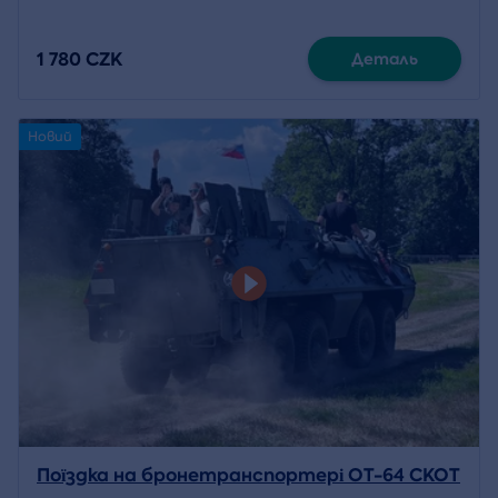
1 780 CZK
Деталь
Новий
Поїздка на бронетранспортері ОТ-64 СКОТ