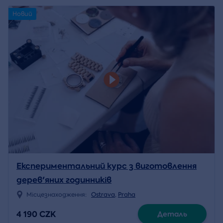
Новий
Експериментальний курс з виготовлення
дерев'яних годинників
Місцезнаходження:
Ostrava
,
Praha
4 190 CZK
Деталь