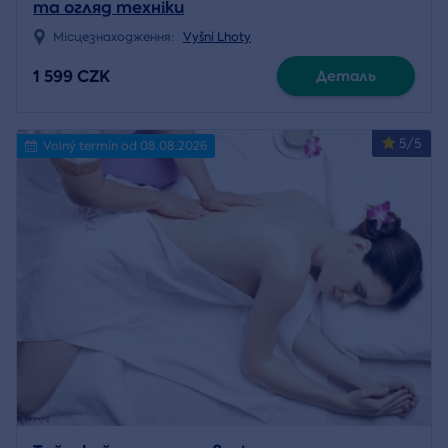
та огляд техніки
Місцезнаходження:
Vyšní Lhoty
1 599 CZK
Деталь
5/5
Volný termín od 08.08.2026