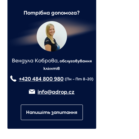
Потрібна допомога?
Вендула Коброва
,
обслуговування
клієнтів
+420 484 800 980
(Пн - Пт 8-20)
info@adrop.cz
Напишіть запитання