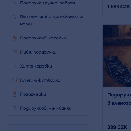
Подарунки ручної роботи
1 683 CZK
Віскі та інші міцні алкогольні
напої
Подарункові коробки
Пивні подарунки
Хитрі коробки
Кумедні футболки
Подарунк
Пожежники
в'яленого
Подарункові міні-банки
899 CZK