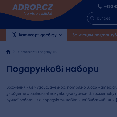
+420 4
Категорії досвіду
За місцем розташув
Матеріальні подарунки
Подарункові набори
Враження - це чудово, але іноді потрібно щось матеріаль
знайдете оригінальні пакунки для гурманів, косметику 
ручної роботи, які порадують навіть найвибагливіших.