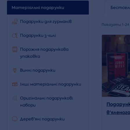
Матеріальні подарунки
Бестсел
Подарунки для гурманів
Показати 1-24 
Подарунки з чилі
Порожня подарункова
упаковка
Винні подарунки
Інші матеріальні подарунки
Оригінальні подарункові
Подарунк
набори
в'яленого
Дерев'яні подарунки