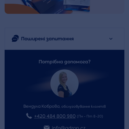
Поширені запитання
Потрібна допомога?
Вендула Коброва
,
обслуговування клієнтів
+420 484 800 980
(Пн - Пт 8-20)
info@adrop.cz