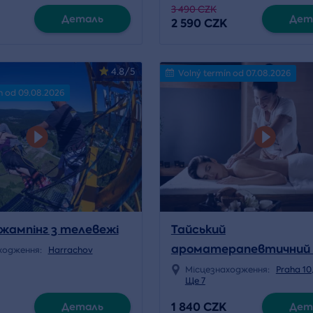
3 490 CZK
Деталь
Дет
2 590 CZK
4.8/5
Volný termín od 07.08.2026
n od 09.08.2026
жампінг з телевежі
Тайський
ароматерапевтичний
ходження:
Harrachov
Місцезнаходження:
Praha 10
Ще 7
1 840 CZK
Деталь
Дет