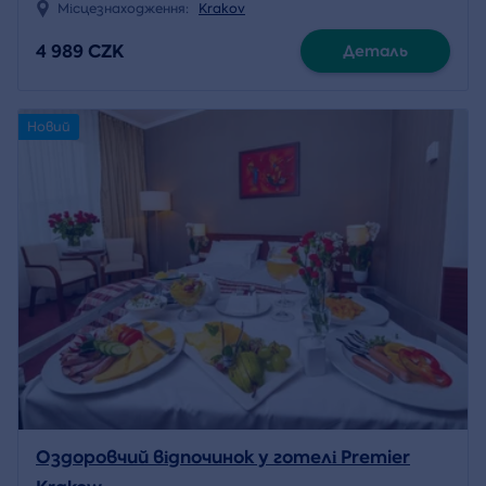
Місцезнаходження:
Krakov
4 989 CZK
Деталь
Новий
Оздоровчий відпочинок у готелі Premier