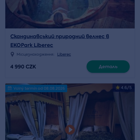
Скандинавський природний велнес в
EKOPark Liberec
Місцезнаходження:
Liberec
4 990 CZK
Деталь
4.6/5
Volný termín od 08.08.2026