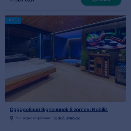
Новий
Оздоровчий відпочинок в готелі Nobilis
Місцезнаходження:
Mladá Boleslav