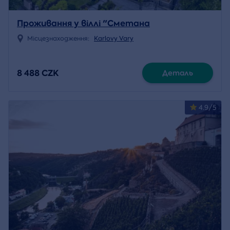
Проживання у віллі "Сметана
Місцезнаходження:
Karlovy Vary
8 488 CZK
Деталь
4.9/5