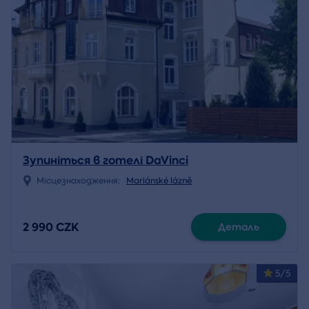
Зупиніться в готелі DaVinci
Місцезнаходження:
Mariánské lázně
2 990 CZK
Деталь
5/5