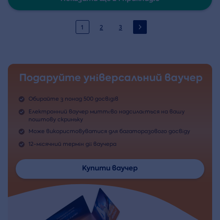
1
2
3
Подаруйте універсальний ваучер
Обирайте з понад 500 досвідів
Електронний ваучер миттєво надсилається на вашу
поштову скриньку
Може використовуватися для багаторазового досвіду
12-місячний термін дії ваучера
Купити ваучер