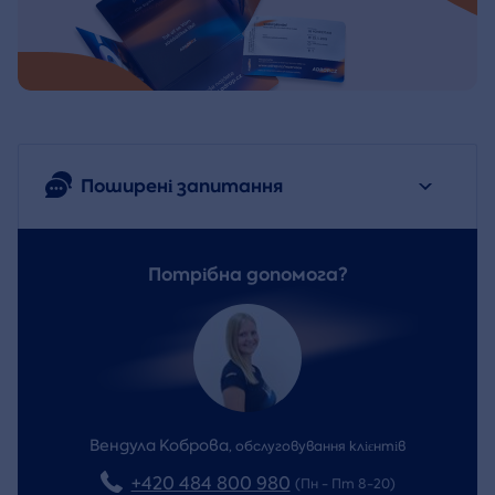
Поширені запитання
Потрібна допомога?
Вендула Коброва
,
обслуговування клієнтів
+420 484 800 980
(Пн - Пт 8-20)