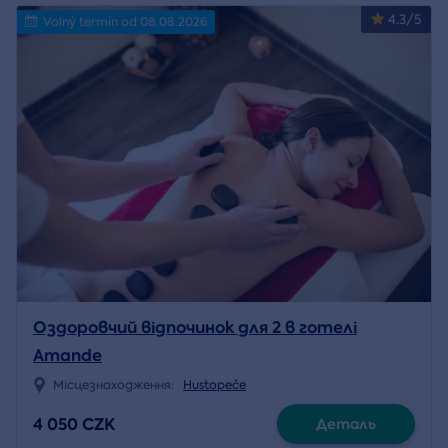
4.3/5
Volný termín od 08.08.2026
Оздоровчий відпочинок для 2 в готелі
Amande
Місцезнаходження:
Hustopeče
4 050 CZK
Деталь