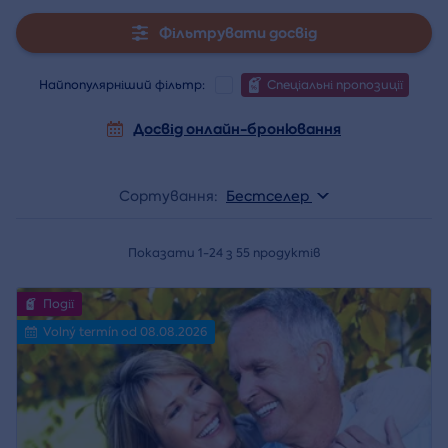
Фільтрувати досвід
Найпопулярніший фільтр:
Спеціальні пропозиції
Досвід онлайн-бронювання
Сортування:
Бестселер
Показати 1-24 з 55 продуктів
Події
Volný termín od 08.08.2026