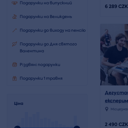
Подарунки на випускний
6 289 CZK
Подарунки на Великдень
Подарунки до виходу на пенсію
Подарунки до Дня святого
Валентина
Різдвяні подарунки
Подарунки 1 травня
Дегустац
експерим
Ціна
живопис
Місцезна
2 490 CZK