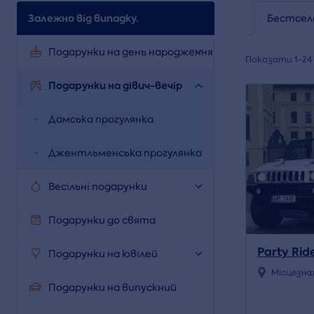
Залежно від випадку.
Бестсел
Подарунки на день народження
Показати 1-24 
Подарунки на дівич-вечір
Дамська прогулянка
Джентльменська прогулянка
Весільні подарунки
Подарунки до свята
Party Rid
Подарунки на ювілей
Місцезна
Подарунки на випускний