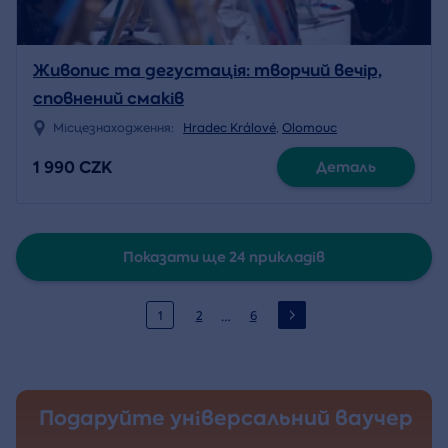
Живопис та дегустація: творчий вечір,
сповнений смаків
Місцезнаходження:
Hradec Králové
,
Olomouc
1 990 CZK
Деталь
Показати ще 24 прикладів
…
1
2
6
Подаруйте універсальний ваучер