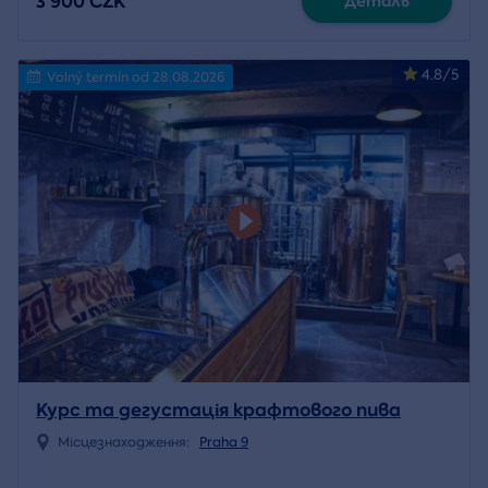
3 900 CZK
Деталь
4.8/5
Volný termín od 28.08.2026
Курс та дегустація крафтового пива
Місцезнаходження:
Praha 9