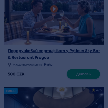
Подарунковий сертифікат у Pytloun Sky Bar
& Restaurant Prague
Місцезнаходження:
Praha
500 CZK
Деталь
4/5
Новий