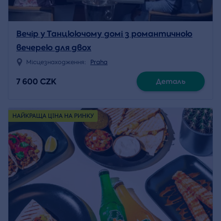
Вечір у Танцюючому домі з романтичною
вечерею для двох
Місцезнаходження:
Praha
7 600 CZK
Деталь
НАЙКРАЩА ЦІНА НА РИНКУ