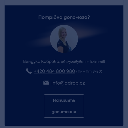
Потрібна допомога?
Вендула Коброва
,
обслуговування клієнтів
+420 484 800 980
(Пн - Пт 8-20)
info@adrop.cz
Напишіть
запитання