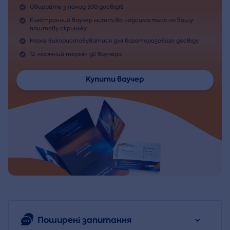
Обирайте з понад 500 досвідів
Електронний ваучер миттєво надсилається на вашу
поштову скриньку
Може використовуватися для багаторазового досвіду
12-місячний термін дії ваучера
Купити ваучер
Поширені запитання