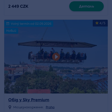
2 449 CZK
Деталь
4/5
Volný termín od 02.09.2026
Новий
Обід у Sky Premium
Місцезнаходження:
Praha