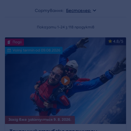
Сортування:
Бестселер
Показати 1-24 з 118 продуктів
4.8/5
Події
Volný termín od 09.08.2026
Захід вже закінчується 9. 8. 2026.