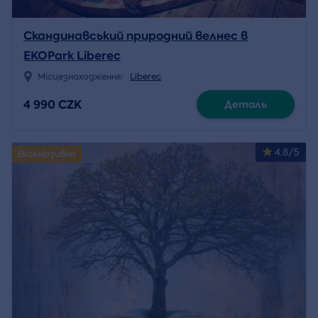
Скандинавський природний велнес в
EKOPark Liberec
Місцезнаходження:
Liberec
4 990 CZK
Деталь
4.8/5
Ексклюзивно