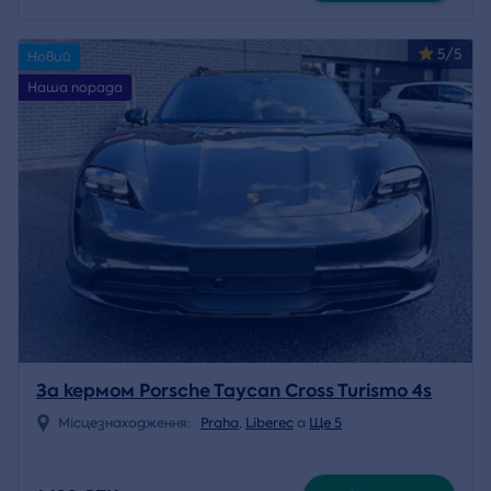
5/5
Новий
Наша порада
За кермом Porsche Taycan Cross Turismo 4s
Місцезнаходження:
Praha
,
Liberec
a
Ще 5