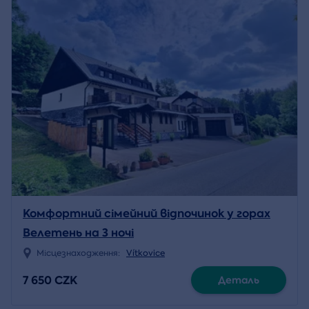
Комфортний сімейний відпочинок у горах
Велетень на 3 ночі
Місцезнаходження:
Vítkovice
7 650 CZK
Деталь