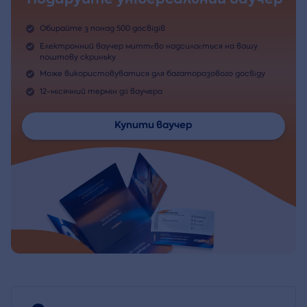
Обирайте з понад 500 досвідів
Електронний ваучер миттєво надсилається на вашу
поштову скриньку
Може використовуватися для багаторазового досвіду
12-місячний термін дії ваучера
Купити ваучер