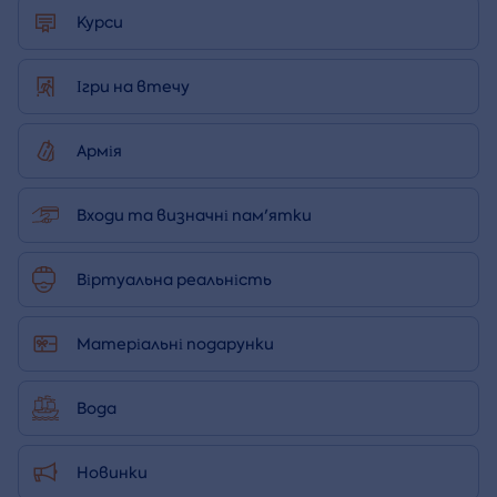
Курси
Ігри на втечу
Армія
Входи та визначні пам'ятки
Віртуальна реальність
Матеріальні подарунки
Вода
Новинки