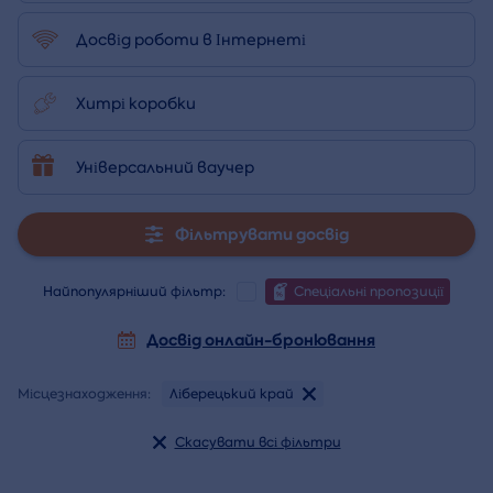
Досвід роботи в Інтернеті
Хитрі коробки
Універсальний ваучер
Фільтрувати досвід
Найпопулярніший фільтр:
Спеціальні пропозиції
Досвід онлайн-бронювання
Місцезнаходження:
Ліберецький край
Скасувати всі фільтри