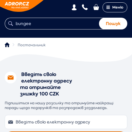
Меню
Пошук
Постачальник
Введіть свою
електронну адресу
та отримайте
знижку 100 CZK
Підпишіться на нашу розсилку та отримуйте найкращі
поради щодо подарунків та розпродажів заздалегідь.