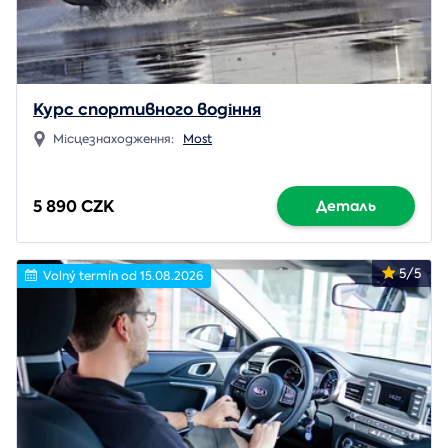
Курс спортивного водіння
Місцезнаходження:
Most
5 890 CZK
Деталь
5/5
Volný termín od 15.08.2026