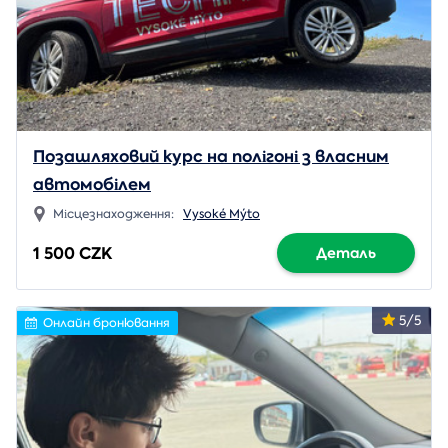
Позашляховий курс на полігоні з власним
автомобілем
Місцезнаходження:
Vysoké Mýto
1 500 CZK
Деталь
5/5
Онлайн бронювання