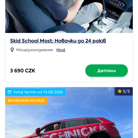
Skid School Most: Новачки до 24 років
Місцезнаходження:
Most
3 690 CZK
Деталь
5/5
Volný termín od 10.08.2026
ВРАЖЕННЯ МІСЯЦЯ