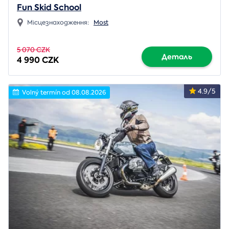
Fun Skid School
Місцезнаходження:
Most
5 070 CZK
Деталь
4 990 CZK
4.9/5
Volný termín od 08.08.2026