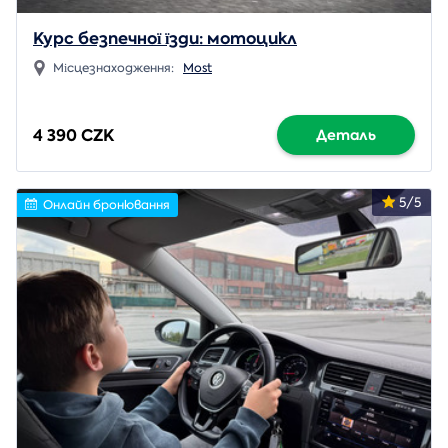
Курс безпечної їзди: мотоцикл
Місцезнаходження:
Most
4 390 CZK
Деталь
5/5
Онлайн бронювання