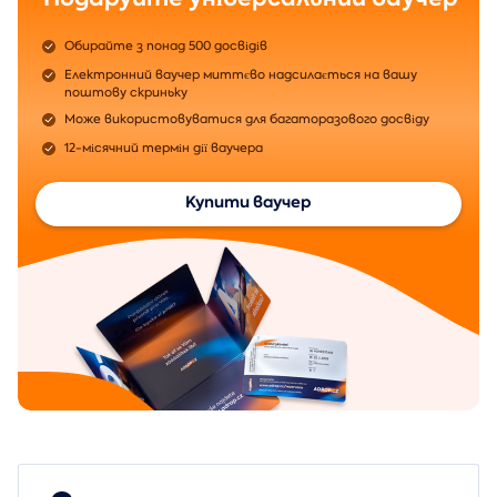
Обирайте з понад 500 досвідів
Електронний ваучер миттєво надсилається на вашу
поштову скриньку
Може використовуватися для багаторазового досвіду
12-місячний термін дії ваучера
Купити ваучер