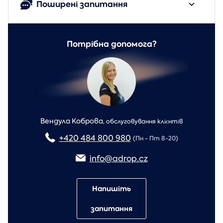
Поширені запитання
Потрібна допомога?
Вендула Коброва
,
обслуговування клієнтів
+420 484 800 980
(Пн - Пт 8-20)
info@adrop.cz
Напишіть
запитання