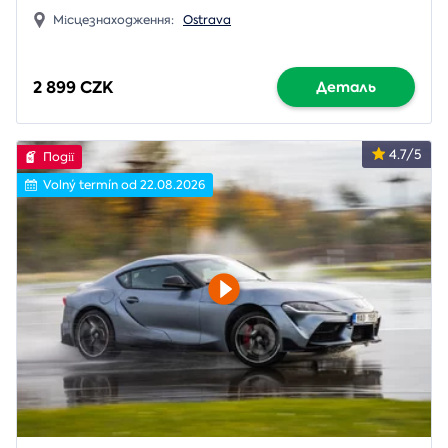
Місцезнаходження:
Ostrava
2 899 CZK
Деталь
4.7/5
Події
Volný termín od 22.08.2026