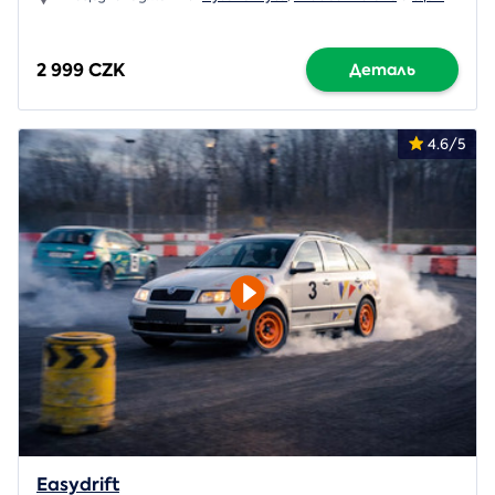
2 999 CZK
Деталь
4.6/5
Easydrift