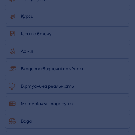
Курси
Ігри на втечу
Армія
Входи та визначні пам'ятки
Віртуальна реальність
Матеріальні подарунки
Вода