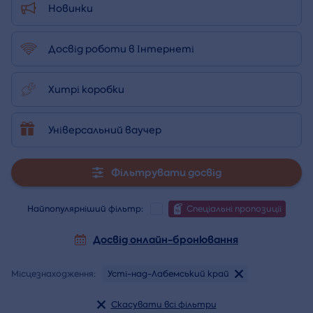
Новинки
Досвід роботи в Інтернеті
Хитрі коробки
Універсальний ваучер
Фільтрувати досвід
Найпопулярніший фільтр:
Спеціальні пропозиції
Досвід онлайн-бронювання
Місцезнаходження:
Усті-над-Лабемський край
Скасувати всі фільтри