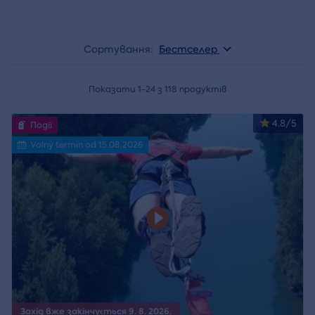
Сортування:
Бестселер
Показати 1-24 з 118 продуктів
4.8/5
Події
Volný termín od 15.08.2026
Захід вже закінчується 9. 8. 2026.