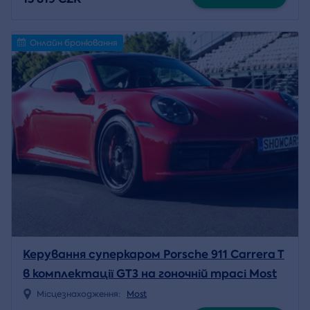
Онлайн бронювання
Керування суперкаром Porsche 911 Carrera T
в комплектації GT3 на гоночній трасі Most
Місцезнаходження:
Most