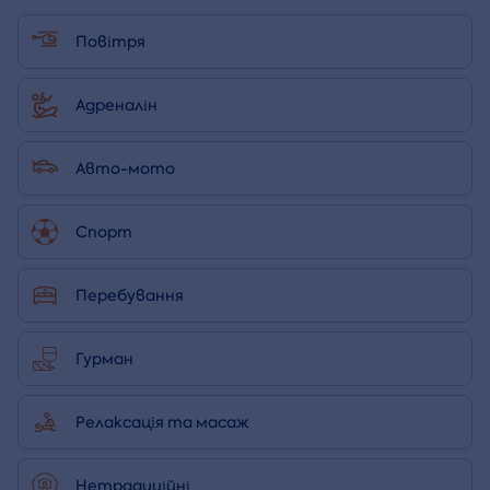
Повітря
Адреналін
Авто-мото
Спорт
Перебування
Гурман
Релаксація та масаж
Нетрадиційні