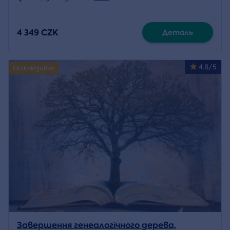
4 349 CZK
Деталь
4.8/5
Ексклюзивно
Завершення генеалогічного дерева,