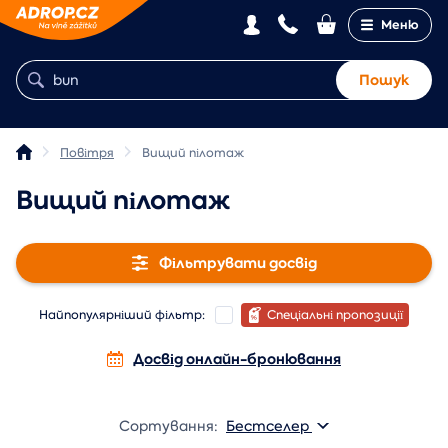
Меню
Пошук
Повітря
Вищий пілотаж
Вищий пілотаж
Фільтрувати досвід
Найпопулярніший фільтр:
Спеціальні пропозиції
Досвід онлайн-бронювання
Сортування:
Бестселер