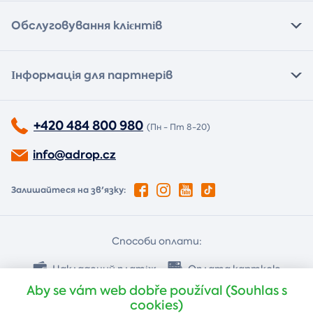
Обслуговування клієнтів
Інформація для партнерів
+420 484 800 980
(Пн - Пт 8-20)
info@adrop.cz
Залишайтеся на зв'язку:
Способи оплати:
Накладений платіж
Оплата карткою
Aby se vám web dobře používal (Souhlas s
cookies)