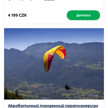
4 199 CZK
Деталь
Акробатичний тандемний парапланеризм