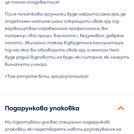
це точно сподобається!
Після початкової розминки буде накрита сама гра, де
спортсмен матиме шанс покращити свою гру під
керівництвом справжнього професіонала. Він
потренує свій приціл, влучність і, безумовно, добряче
попотіє. Звичайно, також відбудеться консультація,
під час якої він обговорить свою гру, а чемпіон Чехії
буде радий відповісти на будь-які питання, які можуть
виникнути у нього.
<Тож готуйте біти, гра розпочалася!
Подарункова упаковка
Ми підготували для вас спеціальні подарункові
упаковки, які перетворять навіть розпакування на