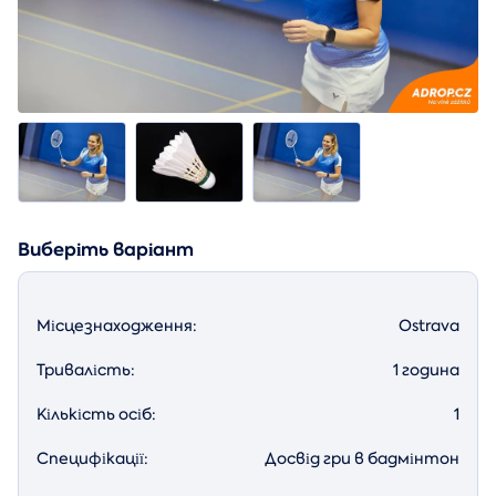
Виберіть варіант
Місцезнаходження:
Ostrava
Тривалість:
1 година
Кількість осіб:
1
Специфікації:
Досвід гри в бадмінтон