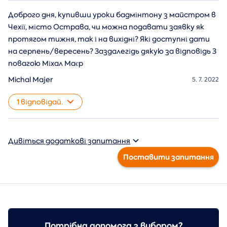
Доброго дня, купивши уроки бадмінтону з майстром в
Чехії, місто Острава, чи можна подавати заявку як
протягом тижня, так і на вихідні? Які доступні дати
на серпень/вересень? Заздалегідь дякую за відповідь З
повагою Міхал Маєр
Michal Majer
5. 7. 2022
1 відповідай.
Дивіться додаткові запитання
Поставити запитання
Потрібна допомога з вибором?