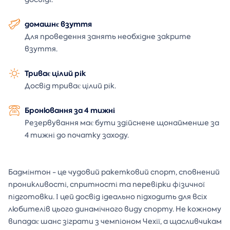
домашнє взуття
Для проведення занять необхідне закрите
взуття.
Триває цілий рік
Досвід триває цілий рік.
Бронювання за 4 тижні
Резервування має бути здійснене щонайменше за
4 тижні до початку заходу.
Бадмінтон - це чудовий ракетковий спорт, сповнений
проникливості, спритності та перевірки фізичної
підготовки. І цей досвід ідеально підходить для всіх
любителів цього динамічного виду спорту. Не кожному
випадає шанс зіграти з чемпіоном Чехії, а щасливчикам