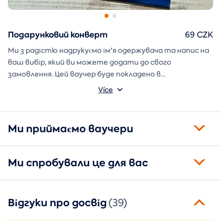
Подарунковий конверт
69 CZK
Ми з радістю надрукуємо ім'я одержувача та напис на
ваш вибір, який ви можете додати до свого
замовлення. Цей ваучер буде покладено в
подарунковий конверт і надіслано безпосередньо вам.
Více
Ми приймаємо ваучери
Ми спробували це для вас
Відгуки про досвід
(39)