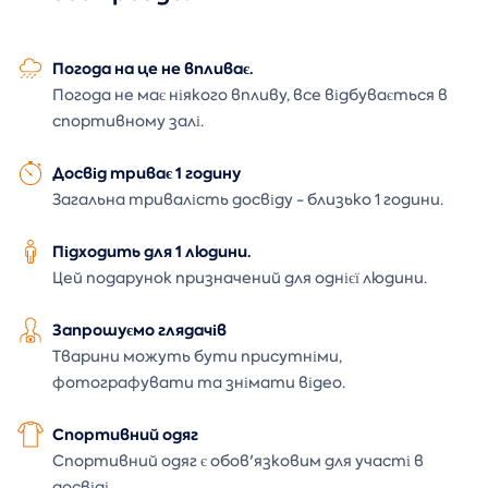
Погода на це не впливає.
Погода не має ніякого впливу, все відбувається в
спортивному залі.
Досвід триває 1 годину
Загальна тривалість досвіду - близько 1 години.
Підходить для 1 людини.
Цей подарунок призначений для однієї людини.
Запрошуємо глядачів
Тварини можуть бути присутніми,
фотографувати та знімати відео.
Спортивний одяг
Спортивний одяг є обов'язковим для участі в
досвіді.