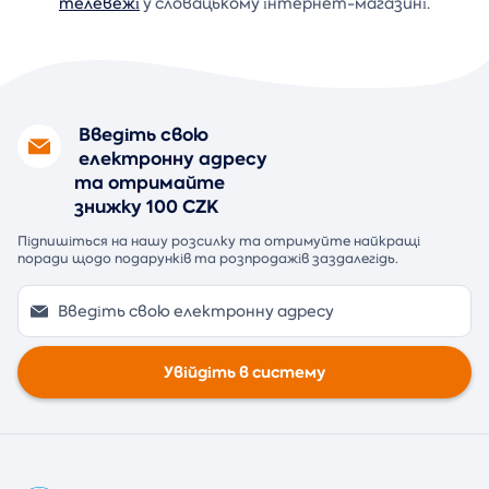
телевежі
у словацькому інтернет-магазині.
Введіть свою
електронну адресу
та отримайте
знижку 100 CZK
Підпишіться на нашу розсилку та отримуйте найкращі
поради щодо подарунків та розпродажів заздалегідь.
Увійдіть в систему