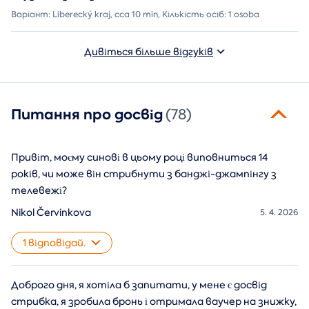
Варіант: Liberecký kraj, cca 10 min, Кількість осіб: 1 osoba
Дивіться більше відгуків
Питання про досвід
(78)
Привіт, моєму синові в цьому році виповниться 14
років, чи може він стрибнути з банджі-джампінгу з
телевежі?
Nikol Červinkova
5. 4. 2026
1 відповідай.
Доброго дня, я хотіла б запитати, у мене є досвід
стрибка, я зробила бронь і отримала ваучер на знижку,