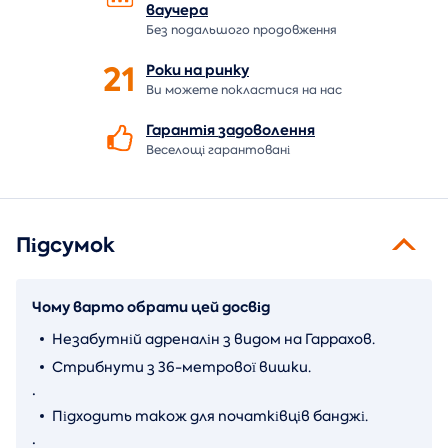
ваучера
Без подальшого продовження
21
Роки на
ринку
Ви можете покластися на нас
Гарантія
задоволення
Веселощі гарантовані
Підсумок
Чому варто обрати цей досвід
Незабутній адреналін з видом на Гаррахов.
Стрибнути з 36-метрової вишки.
.
Підходить також для початківців банджі.
.