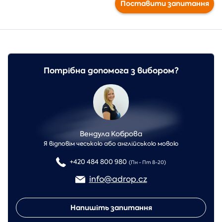
Поставити запитання
Потрібна допомога з вибором?
Вендула Коброва
Я відповім чеською або англійською мовою
+420 484 800 980
(Пн - Пт 8-20)
info@adrop.cz
Напишіть запитання