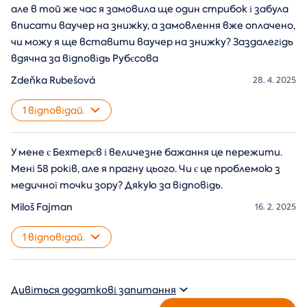
але в той же час я замовила ще один стрибок і забула
вписати ваучер на знижку, а замовлення вже оплачено,
чи можу я ще вставити ваучер на знижку? Заздалегідь
вдячна за відповідь Рубєсова
Zdeňka Rubešová
28. 4. 2025
1 відповідай.
У мене є Бехтерєв і величезне бажання це пережити.
Мені 58 років, але я прагну цього. Чи є це проблемою з
медичної точки зору? Дякую за відповідь.
Miloš Fajman
16. 2. 2025
1 відповідай.
Дивіться додаткові запитання