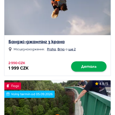
Банджі-джампінг з крана
Місцезнаходження:
Praha
,
Brno
a
ще 2
2 990 CZK
Деталь
1 999 CZK
4.9/5
Події
Volný termín od 05.09.2026