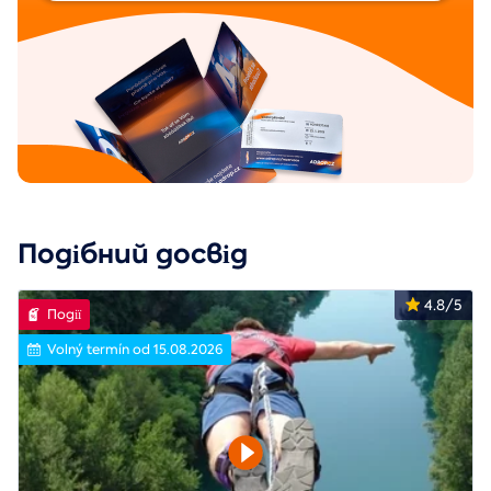
Подібний досвід
4.8/5
Події
Volný termín od 15.08.2026