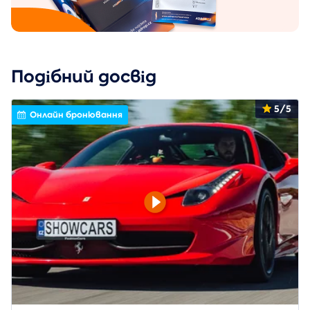
Подібний досвід
5/5
Онлайн бронювання