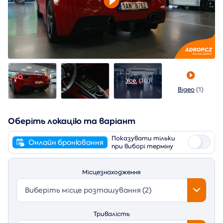
Усе.
(10)
Відео
(1)
Оберіть локацію та варіант
Показувати тільки
Онлайн бронювання
при виборі терміну
Місцезнаходження
Виберіть місце розташування (2)
Тривалість