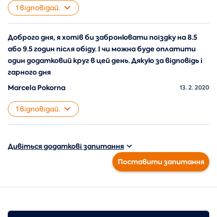
1 відповідай.
Доброго дня, я хотів би забронювати поїздку на 8.5
або 9.5 годин після обіду. І чи можна буде оплатити
один додатковий круг в цей день. Дякую за відповідь і
гарного дня
Marcela Pokorna
13. 2. 2020
1 відповідай.
Дивіться додаткові запитання
Поставити запитання