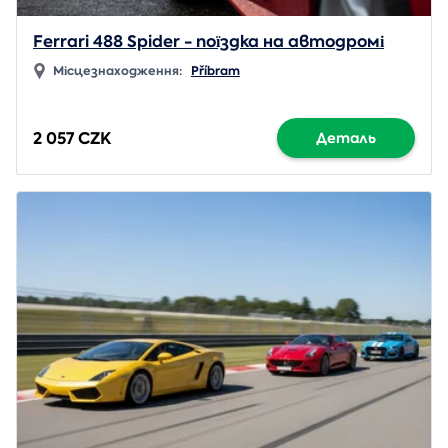
Ferrari 488 Spider - поїздка на автодромі
Місцезнаходження:
Příbram
2 057 CZK
Деталь