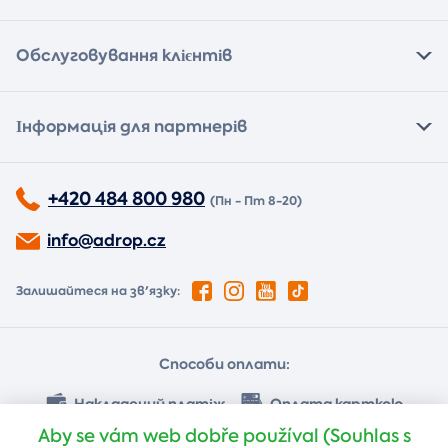
Обслуговування клієнтів
Інформація для партнерів
+420 484 800 980
(Пн - Пт 8-20)
info@adrop.cz
Залишайтеся на зв'язку:
Способи оплати:
Накладений платіж
Оплата карткою
Aby se vám web dobře používal (Souhlas s