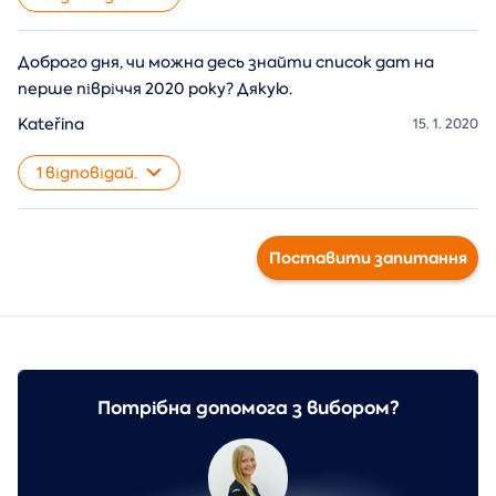
Доброго дня, чи можна десь знайти список дат на
перше півріччя 2020 року? Дякую.
Kateřina
15. 1. 2020
1 відповідай.
Поставити запитання
Потрібна допомога з вибором?