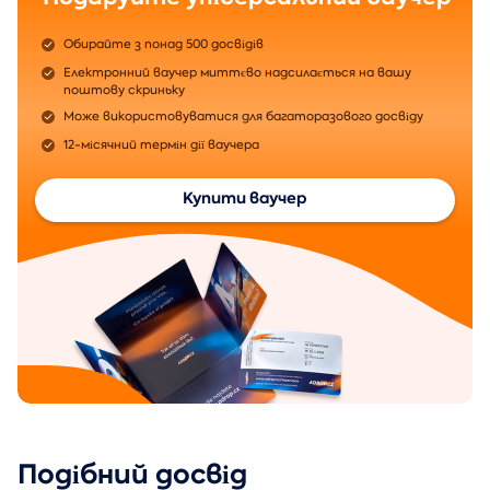
Обирайте з понад 500 досвідів
Електронний ваучер миттєво надсилається на вашу
поштову скриньку
Може використовуватися для багаторазового досвіду
12-місячний термін дії ваучера
Купити ваучер
Подібний досвід