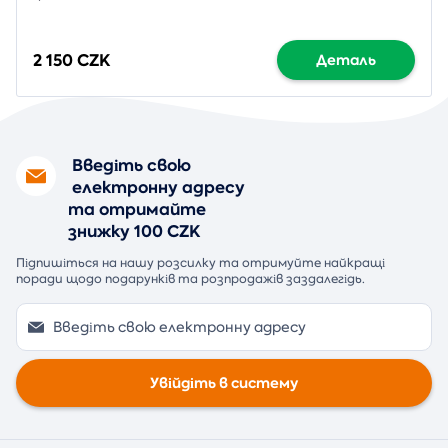
2 150 CZK
Деталь
Введіть свою
електронну адресу
та отримайте
знижку 100 CZK
Підпишіться на нашу розсилку та отримуйте найкращі
поради щодо подарунків та розпродажів заздалегідь.
Увійдіть в систему