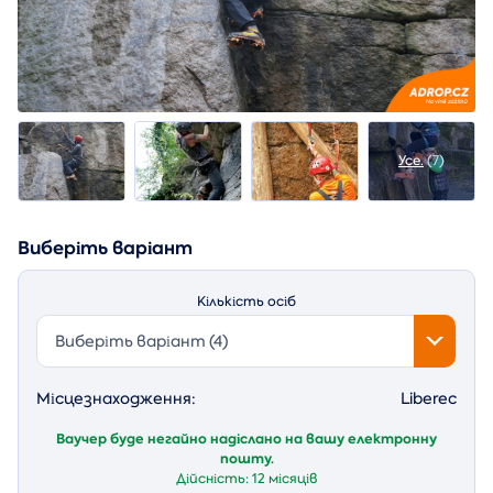
Усе.
(7)
Виберіть варіант
Кількість осіб
Виберіть варіант (4)
Місцезнаходження:
Liberec
Ваучер буде негайно надіслано на вашу електронну
пошту.
Дійсність:
12 місяців