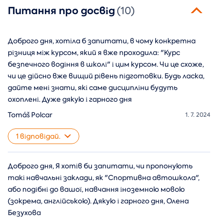
Питання про досвід
(10)
Доброго дня, хотіла б запитати, в чому конкретна
різниця між курсом, який я вже проходила: "Курс
безпечного водіння в школі" і цим курсом. Чи це схоже,
чи це дійсно вже вищий рівень підготовки. Будь ласка,
дайте мені знати, які саме дисципліни будуть
охоплені. Дуже дякую і гарного дня
Tomáš Polcar
1. 7. 2024
1 відповідай.
Доброго дня, Я хотів би запитати, чи пропонують
такі навчальні заклади, як "Спортивна автошкола",
або подібні до вашої, навчання іноземною мовою
(зокрема, англійською). Дякую і гарного дня, Олена
Безухова