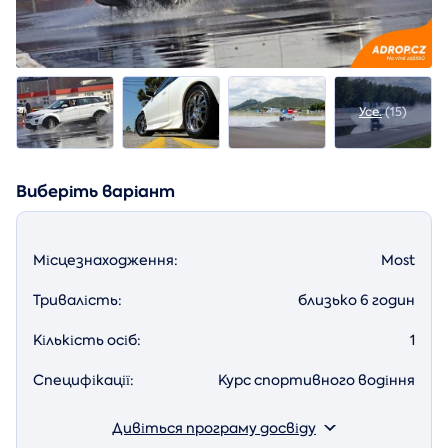
Усе.
(15)
Виберіть варіант
Місцезнаходження:
Most
Тривалість:
близько 6 годин
Кількість осіб:
1
Специфікації:
Курс спортивного водіння
Дивіться програму досвіду