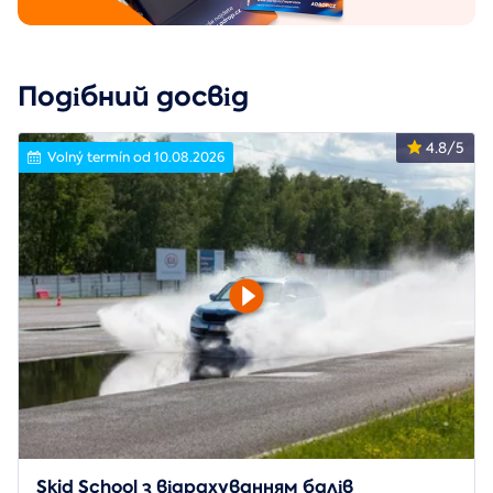
Подібний досвід
4.8/5
Volný termín od 10.08.2026
Skid School з відрахуванням балів