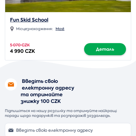
Fun Skid School
Місцезнаходження:
Most
5 070 CZK
Деталь
4 990 CZK
Введіть свою
електронну адресу
та отримайте
знижку 100 CZK
Підпишіться на нашу розсилку та отримуйте найкращі
поради щодо подарунків та розпродажів заздалегідь.