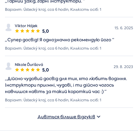
„
Гарний захід, гарні інструктори.
“
Варіант: Ústecký kraj, cca 6 hodin, Кількість осіб: 1
Viktor Hájek
15. 6. 2025
5,0
„
Супер досвід! Я однозначно рекомендую його
“
Варіант: Ústecký kraj, cca 6 hodin, Кількість осіб: 1
Nikole Ďurišová
29. 8. 2023
5,0
„
Дійсно чудовий досвід для тих, хто любить водіння.
Інструктори приємні, чудові, і ти дійсно чогось
навчишся навіть за такий короткий час :)
“
Варіант: Ústecký kraj, cca 6 hodin, Кількість осіб: 1
Дивіться більше відгуків