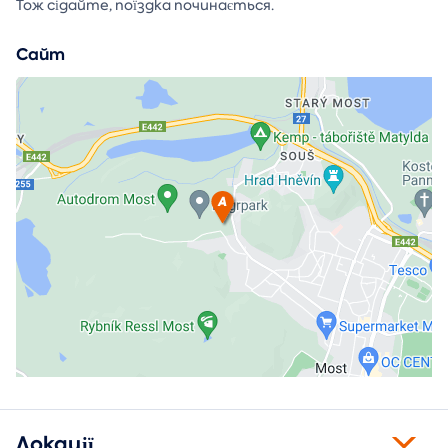
Тож сідайте, поїздка починається.
Сайт
Локації