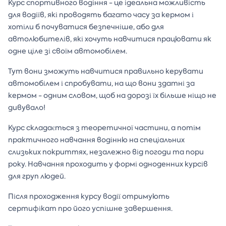
Курс спортивного водіння - це ідеальна можливість
для водіїв, які проводять багато часу за кермом і
хотіли б почуватися безпечніше, або для
автолюбителів, які хочуть навчитися працювати як
одне ціле зі своїм автомобілем.
Тут вони зможуть навчитися правильно керувати
автомобілем і спробувати, на що вони здатні за
кермом - одним словом, щоб на дорозі їх більше ніщо не
дивувало!
Курс складається з теоретичної частини, а потім
практичного навчання водінню на спеціальних
слизьких покриттях, незалежно від погоди та пори
року. Навчання проходить у формі одноденних курсів
для груп людей.
Після проходження курсу водії отримують
сертифікат про його успішне завершення.