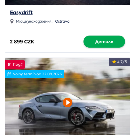
Easydrift
Місцезнаходження:
Ostrava
2 899 CZK
Деталь
4.7/5
Події
Volný termín od 22.08.2026