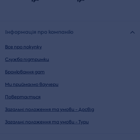
Інформація про компанію
Все про покупку
Служба підтримки
Бронювання дат
Ми приймаємо ваучери
Повертається
Загальні положення та умови - Досвід
Загальні положення та умови - Тури