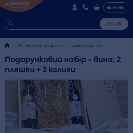
Меню
Пошук
Матеріальні подарунки
Винні подарунки
Подарунковий набір - вина: 2
пляшки + 2 келихи