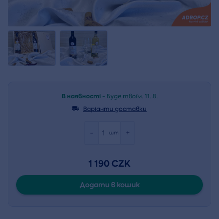
В наявності
- Буде твоїм. 11. 8.
Варіанти доставки
-
+
шт
1 190 CZK
Додати в кошик