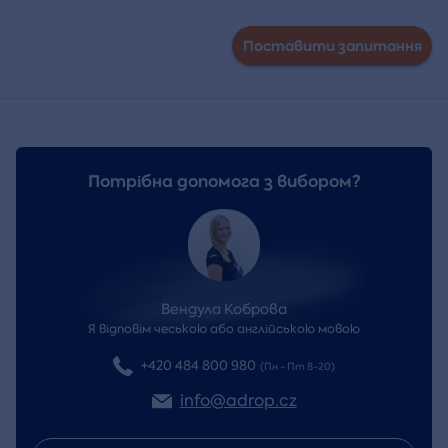
Поставити запитання
Потрібна допомога з вибором?
Вендула Коброва
Я відповім чеською або англійською мовою
+420 484 800 980
(Пн - Пт 8-20)
info@adrop.cz