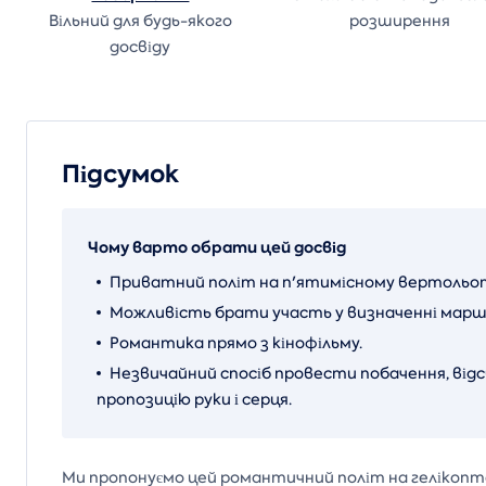
Вільний для будь-якого
розширення
досвіду
Підсумок
Чому варто обрати цей досвід
Приватний політ на п'ятимісному вертольоті
Можливість брати участь у визначенні марш
Романтика прямо з кінофільму.
Незвичайний спосіб провести побачення, від
пропозицію руки і серця.
Ми пропонуємо цей романтичний політ на гелікоптер