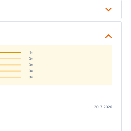
1×
0×
0×
0×
0×
20. 7. 2026