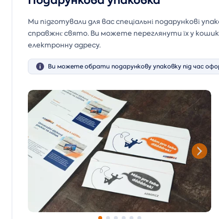
Подарункова упаковка
Ми підготували для вас спеціальні подарункові упа
справжнє свято. Ви можете переглянути їх у кош
електронну адресу.
Ви можете обрати подарункову упаковку під час офо