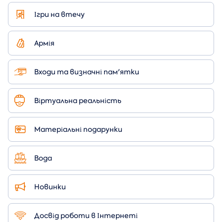
Ігри на втечу
Армія
Входи та визначні пам'ятки
Віртуальна реальність
Матеріальні подарунки
Вода
Новинки
Досвід роботи в Інтернеті