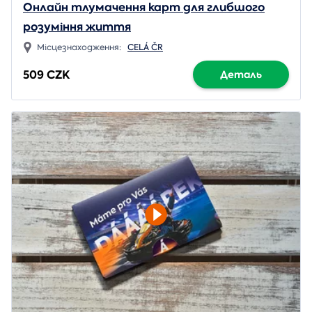
Онлайн тлумачення карт для глибшого
розуміння життя
Місцезнаходження:
CELÁ ČR
509 CZK
Деталь