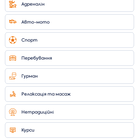
Адреналін
Авто-мото
Спорт
Перебування
Гурман
Релаксація та масаж
Нетрадиційні
Курси