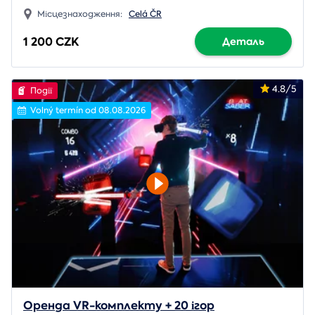
Місцезнаходження:
Celá ČR
1 200 CZK
Деталь
4.8/5
Події
Volný termín od 08.08.2026
Оренда VR-комплекту + 20 ігор