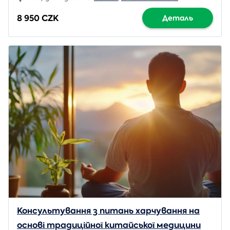
8 950 CZK
Деталь
Консультування з питань харчування на
основі традиційної китайської медицини