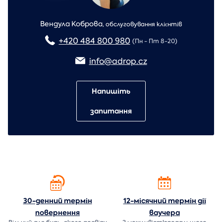
Вендула Коброва
,
обслуговування клієнтів
+420 484 800 980
(Пн - Пт 8-20)
info@adrop.cz
Напишіть
запитання
30-денний термін
12-місячний термін дії
повернення
ваучера