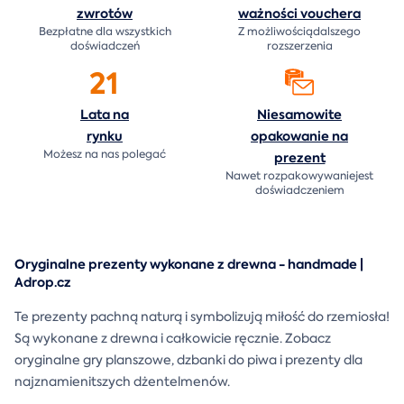
zwrotów
ważności
vouchera
Bezpłatne dla wszystkich
Z możliwościądalszego
doświadczeń
rozszerzenia
21
Lata na
Niesamowite
rynku
opakowanie na
Możesz na nas polegać
prezent
Nawet rozpakowywaniejest
doświadczeniem
Oryginalne prezenty wykonane z drewna - handmade |
Adrop.cz
Te prezenty pachną naturą i symbolizują miłość do rzemiosła!
Są wykonane z drewna i całkowicie ręcznie. Zobacz
oryginalne gry planszowe, dzbanki do piwa i prezenty dla
najznamienitszych dżentelmenów.