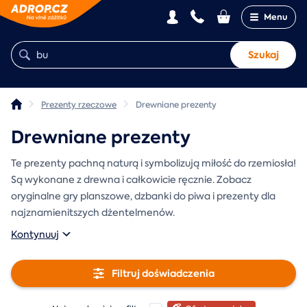
Menu
Szukaj
Prezenty rzeczowe
Drewniane prezenty
Drewniane prezenty
Te prezenty pachną naturą i symbolizują miłość do rzemiosła!
Są wykonane z drewna i całkowicie ręcznie. Zobacz
oryginalne gry planszowe, dzbanki do piwa i prezenty dla
najznamienitszych dżentelmenów.
Kontynuuj
Filtruj doświadczenia