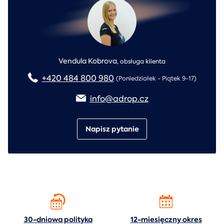
Vendula Kobrova
,
obsługa klienta
+420 484 800 980
(Poniedziałek - Piątek 9-17)
info@adrop.cz
Napisz pytanie
30-dniowa polityka
12-miesięczny okres