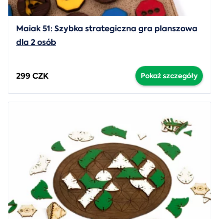
Maiak 51: Szybka strategiczna gra planszowa
dla 2 osób
299 CZK
Pokaż szczegóły