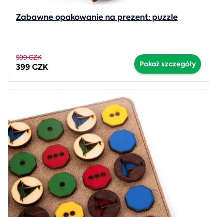
Zabawne opakowanie na prezent: puzzle
599 CZK
Pokaż szczegóły
399 CZK