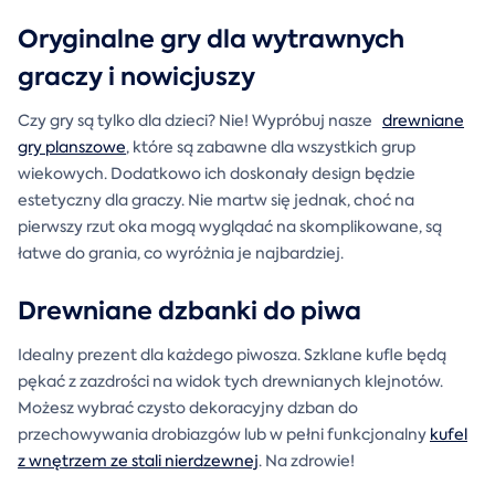
Oryginalne gry dla wytrawnych
graczy i nowicjuszy
Czy gry są tylko dla dzieci? Nie! Wypróbuj nasze
drewniane
gry planszowe
, które są zabawne dla wszystkich grup
wiekowych. Dodatkowo ich doskonały design będzie
estetyczny dla graczy. Nie martw się jednak, choć na
pierwszy rzut oka mogą wyglądać na skomplikowane, są
łatwe do grania, co wyróżnia je najbardziej.
Drewniane dzbanki do piwa
Idealny prezent dla każdego piwosza. Szklane kufle będą
pękać z zazdrości na widok tych drewnianych klejnotów.
Możesz wybrać czysto dekoracyjny dzban do
przechowywania drobiazgów lub w pełni funkcjonalny
kufel
z wnętrzem ze stali nierdzewnej
. Na zdrowie!