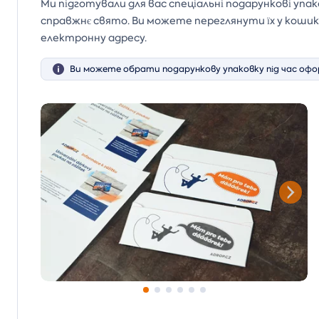
Ми підготували для вас спеціальні подарункові упа
справжнє свято. Ви можете переглянути їх у кош
електронну адресу.
Ви можете обрати подарункову упаковку під час офо