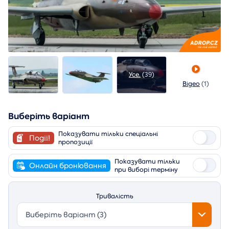
Усе.
(39)
Відео
(1)
Виберіть варіант
Показувати тільки спеціальні
Події!
пропозиції
Показувати тільки
Онлайн бронювання
при виборі терміну
Тривалість
Виберіть варіант (3)