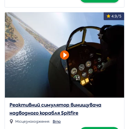
4.9/5
Реактивний симулятор винищувача
надводного корабля Spitfire
Місцезнаходження:
Brno