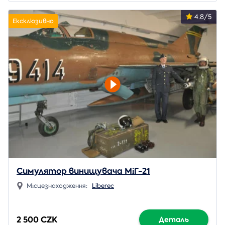
4.8/5
Ексклюзивно
Симулятор винищувача МіГ-21
Місцезнаходження:
Liberec
2 500 CZK
Деталь