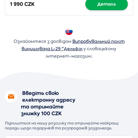
1 990 CZK
Деталь
Ознайомтеся з досвідом
Випробувальний політ
винищувача L-29 "Дельфін
у словацькому
інтернет-магазині.
Введіть свою
електронну адресу
та отримайте
знижку 100 CZK
Підпишіться на нашу розсилку та отримуйте найкращі
поради щодо подарунків та розпродажів заздалегідь.