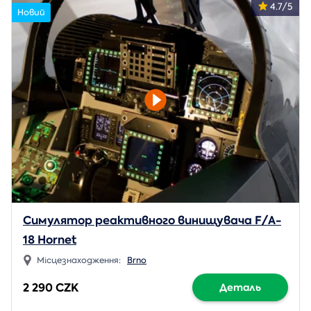
4.7/5
Новий
Симулятор реактивного винищувача F/A-
18 Hornet
Місцезнаходження:
Brno
2 290 CZK
Деталь