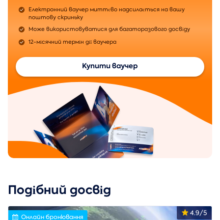
Електронний ваучер миттєво надсилається на вашу
поштову скриньку
Може використовуватися для багаторазового досвіду
12-місячний термін дії ваучера
Купити ваучер
Подібний досвід
4.9/5
Онлайн бронювання