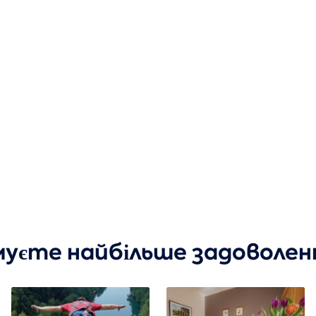
имуєте найбільше задоволен