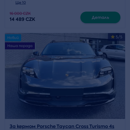
Ще 10
16 000 CZK
Деталь
14 489 CZK
5/5
Новий
Наша порада
За кермом Porsche Taycan Cross Turismo 4s