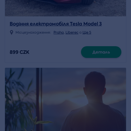
Водіння електромобіля Tesla Model 3
Місцезнаходження:
Praha
,
Liberec
a
Ще 5
899 CZK
Деталь