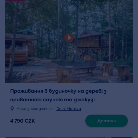
Проживання в будиночку на дереві з
приватною сауною та джакузі
Місцезнаходження:
Dolní Morava
4 790 CZK
Деталь