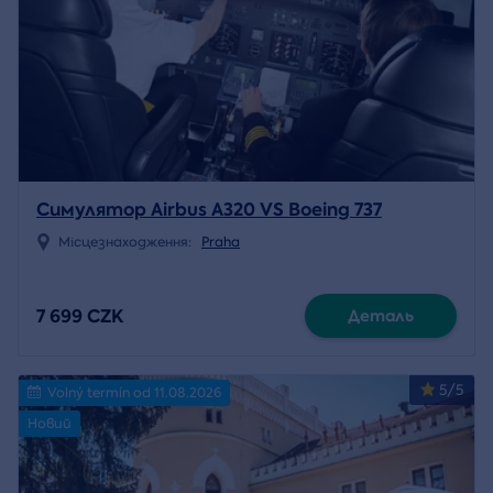
Симулятор Airbus A320 VS Boeing 737
Місцезнаходження:
Praha
7 699 CZK
Деталь
5/5
Volný termín od 11.08.2026
Новий