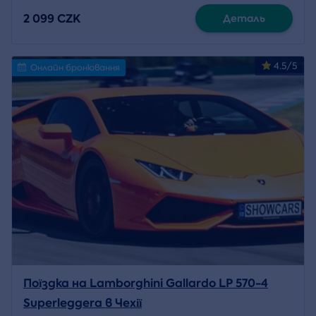
2 099 CZK
Деталь
4.5/5
Онлайн бронювання
Поїздка на Lamborghini Gallardo LP 570-4
Superleggera в Чехії