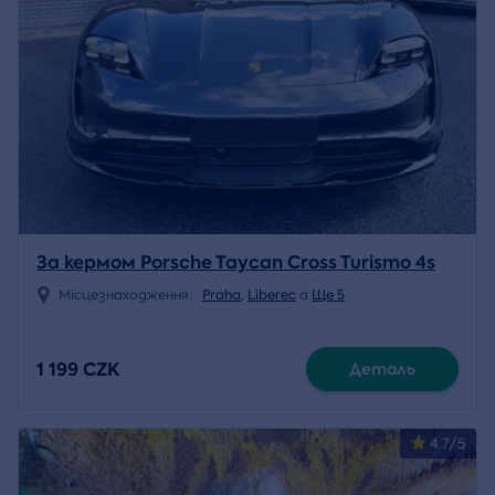
За кермом Porsche Taycan Cross Turismo 4s
Місцезнаходження:
Praha
,
Liberec
a
Ще 5
1 199 CZK
Деталь
4.7/5