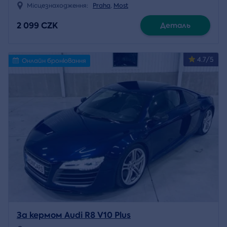
Місцезнаходження:
Praha
,
Most
2 099 CZK
Деталь
4.7/5
Онлайн бронювання
За кермом Audi R8 V10 Plus