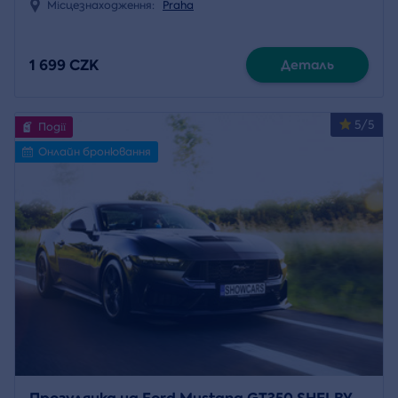
Місцезнаходження:
Praha
1 699 CZK
Деталь
5/5
Події
Онлайн бронювання