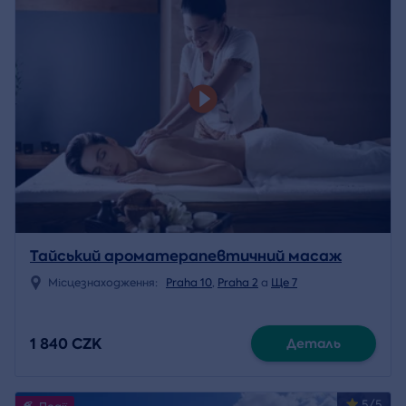
Тайський ароматерапевтичний масаж
Місцезнаходження:
Praha 10
,
Praha 2
a
Ще 7
1 840 CZK
Деталь
5/5