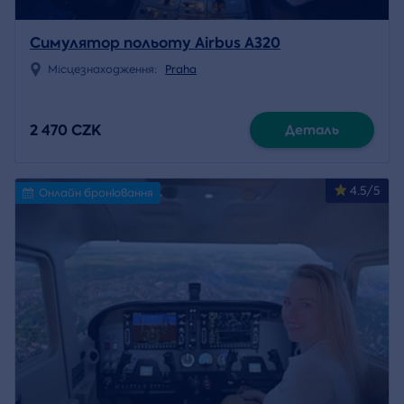
Симулятор польоту Airbus A320
Місцезнаходження:
Praha
2 470 CZK
Деталь
4.5/5
Онлайн бронювання