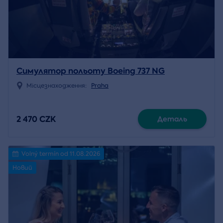
Симулятор польоту Boeing 737 NG
Місцезнаходження:
Praha
2 470 CZK
Деталь
Volný termín od 11.08.2026
Новий