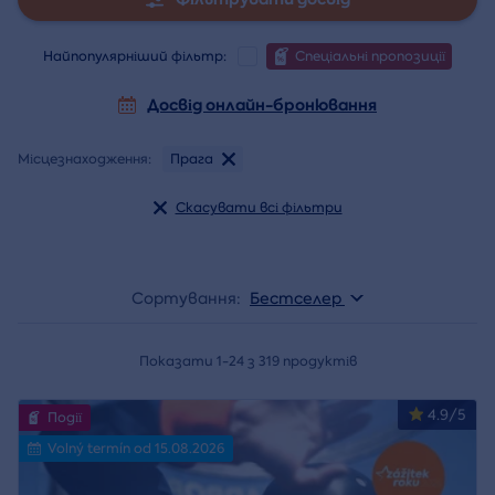
Найпопулярніший фільтр:
Спеціальні пропозиції
Досвід онлайн-бронювання
Місцезнаходження:
Прага
Скасувати всі фільтри
Сортування:
Бестселер
Показати 1-24 з 319 продуктів
4.9/5
Події
Volný termín od 15.08.2026