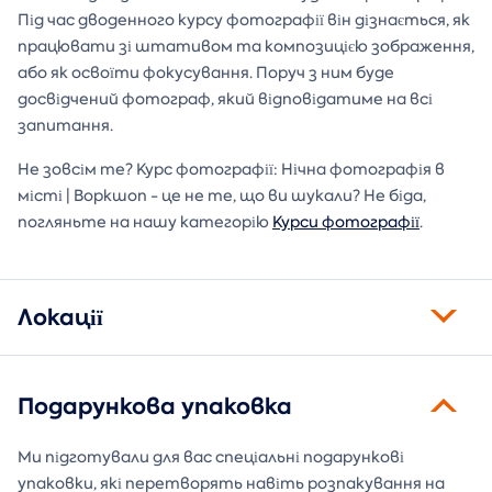
Під час дводенного курсу фотографії він дізнається, як
працювати зі штативом та композицією зображення,
або як освоїти фокусування. Поруч з ним буде
досвідчений фотограф, який відповідатиме на всі
запитання.
Не зовсім те? Курс фотографії: Нічна фотографія в
місті | Воркшоп - це не те, що ви шукали? Не біда,
погляньте на нашу категорію
Курси фотографії
.
Локації
Подарункова упаковка
Ми підготували для вас спеціальні подарункові
упаковки, які перетворять навіть розпакування на