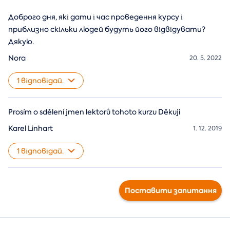
Доброго дня, які дати і час проведення курсу і
приблизно скільки людей будуть його відвідувати?
Дякую.
Nora
20. 5. 2022
1 відповідай.
Prosím o sdělení jmen lektorů tohoto kurzu Děkuji
Karel Linhart
1. 12. 2019
1 відповідай.
Поставити запитання