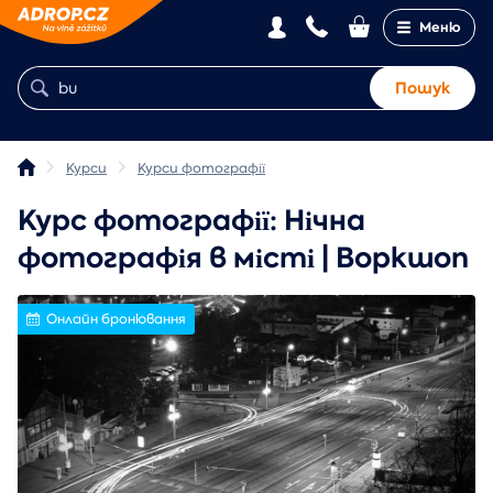
Меню
Пошук
Курси
Курси фотографії
Курс фотографії: Нічна
фотографія в місті | Воркшоп
Онлайн бронювання