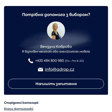
Потрібна допомога з вибором?
Вендула Коброва
Я відповім чеською або англійською мовою
+420 484 800 980
(Пн - Пт 8-20)
info@adrop.cz
Напишіть запитання
Споріднені категорії
Курси фотографії
,