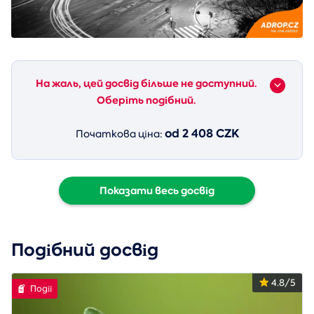
На жаль, цей досвід більше не доступний.
Оберіть подібний.
od 2 408 CZK
Початкова ціна:
Показати весь досвід
Подібний досвід
4.8/5
Події