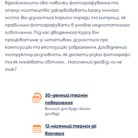
вдосконалить свої навички фотографування та
опанує мистецтво закарбовувати красу нічного
міста. Він дізнається корисні поради та хитрощі, як
правильно фотографувати в умовах недостатнього
освітлення. Під час дводенного курсу він
працюватиме зі штативом, дізнається про
композицію та експозицію зображення. Досвідчений
інструктор розповість, як досягти різкої фотографії
та як малювати світлом... Насичений досвід, чи не
так?
30-денний термін
повернення
Вільний для будь-якого
досвіду
12-місячний термін дії
ваучера