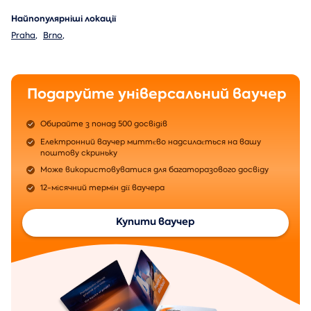
Найпопулярніші локації
Praha
,
Brno
,
Подаруйте універсальний ваучер
Обирайте з понад 500 досвідів
Електронний ваучер миттєво надсилається на вашу
поштову скриньку
Може використовуватися для багаторазового досвіду
12-місячний термін дії ваучера
Купити ваучер