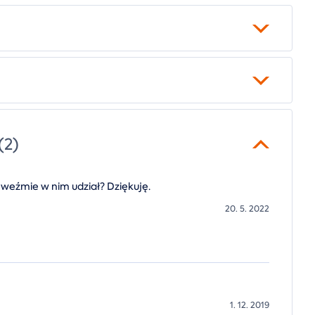
(2)
ób weźmie w nim udział? Dziękuję.
20. 5. 2022
1. 12. 2019