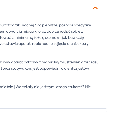
 fotografii nocnej? Po pierwsze, poznasz specyfikę
sem otwarcia migawki oraz dobrze radzić sobie z
afować z minimalną ilością szumów i jak bawić się
o ustawić aparat, robić nocne zdjęcia architektury,
ub inny aparat cyfrowy z manualnymi ustawieniami czasu
, M) oraz statyw. Kurs jest odpowiedni dla entuzjastów
mieście | Warsztaty nie jest tym, czego szukałeś? Nie