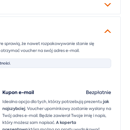
e sprawią, że nawet rozpakowywanie stanie się
e otrzymać voucher na swój adres e-mail.
ności.
Kupon e-mail
Bezpłatnie
jak
Idealna opcja dla tych, którzy potrzebują prezentu
najszybciej
. Voucher upominkowy zostanie wysłany na
Twój adres e-mail. Będzie zawierał Twoje imię i napis,
A
koperta
który możesz sam napisać.
prezentowa
którą można po prostu wydrukować,