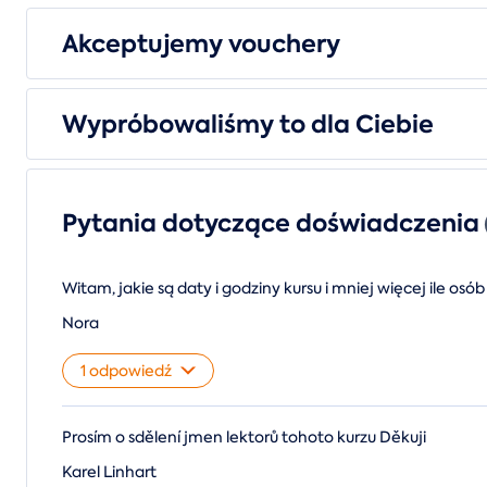
Akceptujemy vouchery
Wypróbowaliśmy to dla Ciebie
Pytania dotyczące doświadczenia
Witam, jakie są daty i godziny kursu i mniej więcej ile os
Nora
1 odpowiedź
Prosím o sdělení jmen lektorů tohoto kurzu Děkuji
Karel Linhart