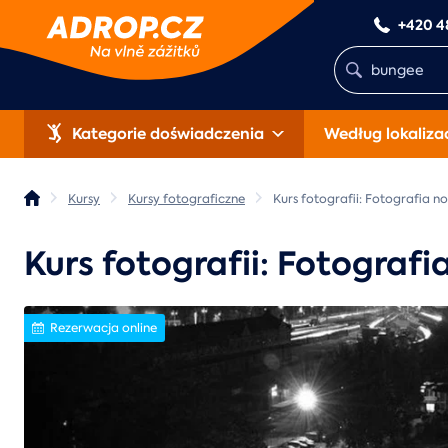
+420 4
Kategorie doświadczenia
Według lokalizac
Kursy
Kursy fotograficzne
Kurs fotografii: Fotografia n
Kurs fotografii: Fotograf
Rezerwacja online