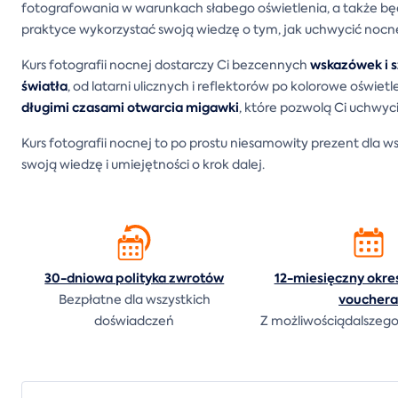
fotografowania w warunkach słabego oświetlenia, a także będz
praktyce wykorzystać swoją wiedzę o tym, jak uchwycić nocne ż
wskazówek i s
Kurs fotografii nocnej dostarczy Ci bezcennych
światła
, od latarni ulicznych i reflektorów po kolorowe oświe
długimi czasami otwarcia migawki
, które pozwolą Ci uchwycić
Kurs fotografii nocnej to po prostu niesamowity prezent dla ws
swoją wiedzę i umiejętności o krok dalej.
30-dniowa polityka
zwrotów
12-miesięczny okre
voucher
Bezpłatne dla wszystkich
doświadczeń
Z możliwościądalszego