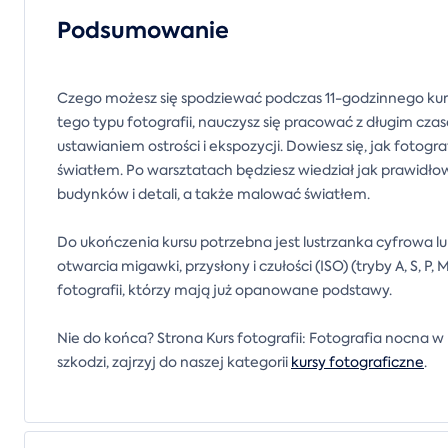
Podsumowanie
Czego możesz się spodziewać podczas 11-godzinnego kursu
tego typu fotografii, nauczysz się pracować z długim cza
ustawianiem ostrości i ekspozycji. Dowiesz się, jak fotogr
światłem. Po warsztatach będziesz wiedział jak prawidłow
budynków i detali, a także malować światłem.
Do ukończenia kursu potrzebna jest lustrzanka cyfrowa l
otwarcia migawki, przysłony i czułości (ISO) (tryby A, S, P
fotografii, którzy mają już opanowane podstawy.
Nie do końca? Strona Kurs fotografii: Fotografia nocna w 
szkodzi, zajrzyj do naszej kategorii
kursy fotograficzne
.