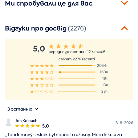
Ми спробували це для вас
Відгуки про досвід
(2276)
5,0
середнє за останні 12 місяців
celkem 2276 recenzí
2054×
160×
19×
13×
28×
З останніх
Jan Kolouch
8. 8. 2026
5,0
„
Tandemový seskok byl naprosto úžasný. Moc děkuju za