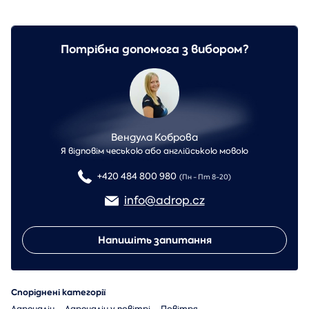
Потрібна допомога з вибором?
Вендула Коброва
Я відповім чеською або англійською мовою
+420 484 800 980
(Пн - Пт 8-20)
info@adrop.cz
Напишіть запитання
Споріднені категорії