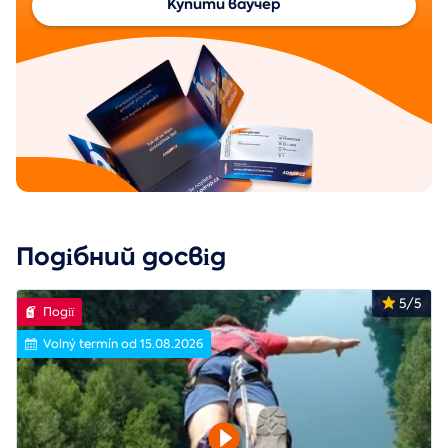
Купити ваучер
Подібний досвід
5/5
Події
Volný termín od 15.08.2026