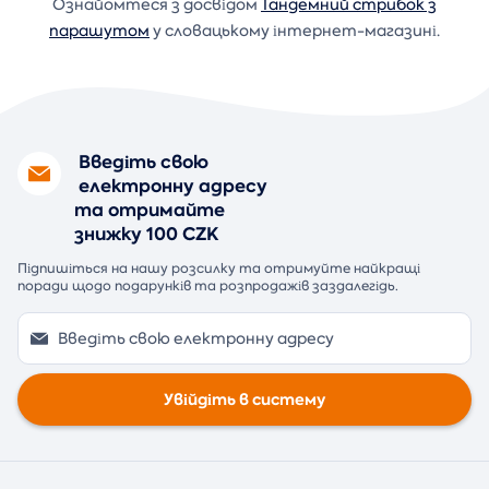
Ознайомтеся з досвідом
Тандемний стрибок з
парашутом
у словацькому інтернет-магазині.
Введіть свою
електронну адресу
та отримайте
знижку 100 CZK
Підпишіться на нашу розсилку та отримуйте найкращі
поради щодо подарунків та розпродажів заздалегідь.
Увійдіть в систему