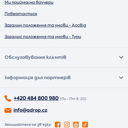
Ми приймаємо ваучери
Повертається
Загальні положення та умови - Досвід
Загальні положення та умови - Тури
Обслуговування клієнтів
Інформація для партнерів
+420 484 800 980
(Пн - Пт 8-20)
info@adrop.cz
Залишайтеся на зв'язку: