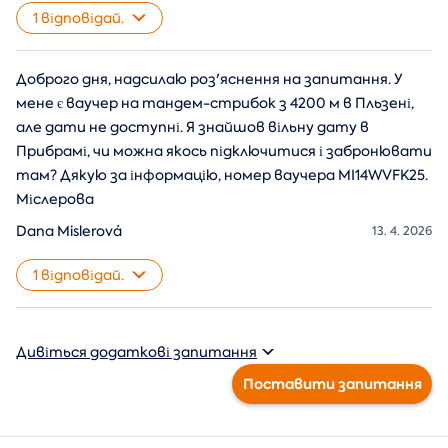
1 відповідай.
Доброго дня, надсилаю роз'яснення на запитання. У
мене є ваучер на тандем-стрибок з 4200 м в Пльзені,
але дати не доступні. Я знайшов вільну дату в
Прибрамі, чи можна якось підключитися і забронювати
там? Дякую за інформацію, номер ваучера MI14WVFK25.
Міслерова
Dana Mislerová
13. 4. 2026
1 відповідай.
Дивіться додаткові запитання
Поставити запитання