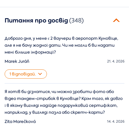
Питання про досвід
(348)
Доброго дня, у мене є 2 ваучери в аеропорт Куновіце,
але я не бачу жодної дати. Чи не могли б ви надати
мені більше інформації?
Marek Juráň
21. 4. 2026
1 відповідай.
Я хотів би дізнатися, чи можна зробити фото або
відео тандем-стрибок в Куновіце? Крім того, як довго
і в якому вигляді надійде подарунковий сертифікат,
наприклад, у вигляді пазла або скретч-карти?
Zita Marečková
14. 4. 2026