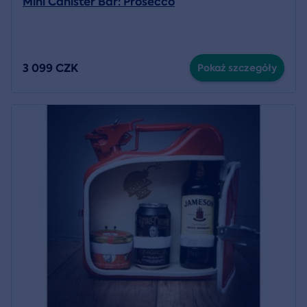
Mini Canister Bar: Prosecco
3 099 CZK
Pokaż szczegóły