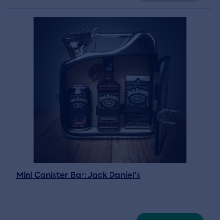
Mini Canister Bar: Jack Daniel's