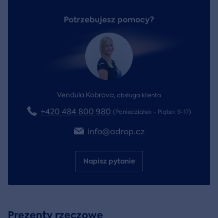
Potrzebujesz pomocy?
Vendula Kobrova
,
obsługa klienta
+420 484 800 980
(Poniedziałek - Piątek 9-17)
info@adrop.cz
Napisz pytanie
Prezenty rzeczowe