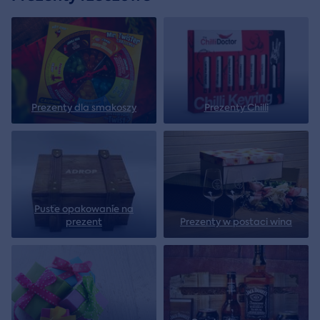
Prezenty dla smakoszy
Prezenty Chilli
Puste opakowanie na
prezent
Prezenty w postaci wina