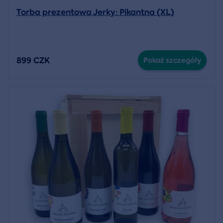
Torba prezentowa Jerky: Pikantna (XL)
899 CZK
Pokaż szczegóły