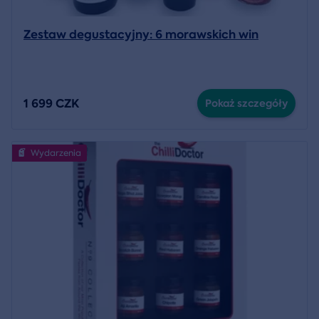
Zestaw degustacyjny: 6 morawskich win
1 699 CZK
Pokaż szczegóły
Wydarzenia