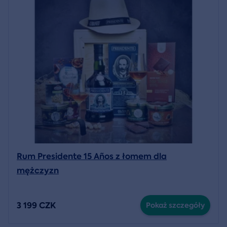
Rum Presidente 15 Años z łomem dla
mężczyzn
3 199 CZK
Pokaż szczegóły