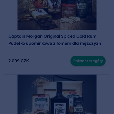
Captain Morgan Original Spiced Gold Rum
Pudełko upominkowe z łomem dla mężczyzn
2 099 CZK
Pokaż szczegóły