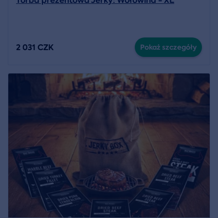
Torba prezentowa Jerky: Wołowina - XL
2 031 CZK
Pokaż szczegóły