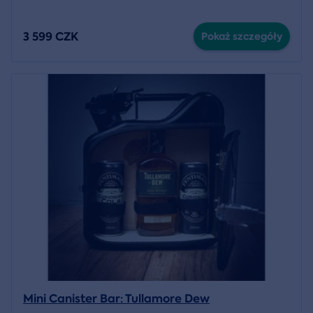
3 599 CZK
Pokaż szczegóły
Mini Canister Bar: Tullamore Dew