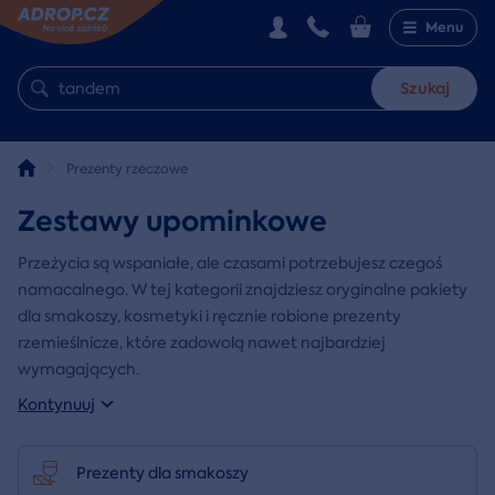
Menu
Szukaj
Prezenty rzeczowe
Zestawy upominkowe
Przeżycia są wspaniałe, ale czasami potrzebujesz czegoś
namacalnego. W tej kategorii znajdziesz oryginalne pakiety
dla smakoszy, kosmetyki i ręcznie robione prezenty
rzemieślnicze, które zadowolą nawet najbardziej
wymagających.
Kontynuuj
Prezenty dla smakoszy