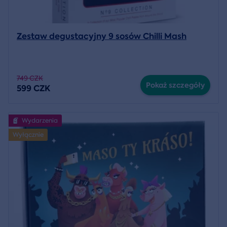
Zestaw degustacyjny 9 sosów Chilli Mash
749 CZK
Pokaż szczegóły
599 CZK
Wydarzenia
Wyłącznie