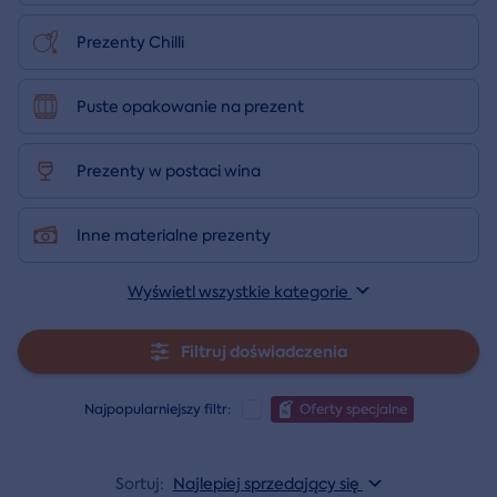
Prezenty Chilli
Puste opakowanie na prezent
Prezenty w postaci wina
Inne materialne prezenty
Wyświetl wszystkie kategorie
Filtruj doświadczenia
Najpopularniejszy filtr:
Oferty specjalne
Sortuj:
Najlepiej sprzedający się