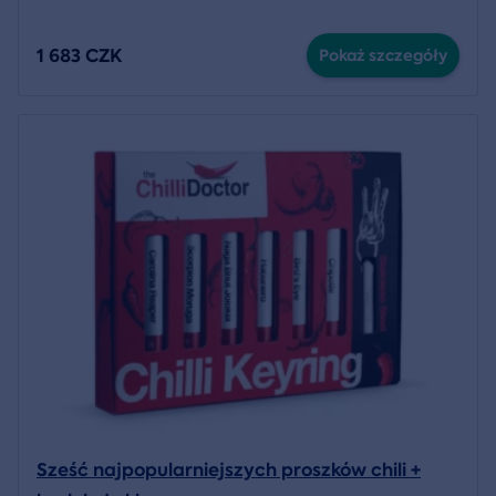
1 683 CZK
Pokaż szczegóły
Sześć najpopularniejszych proszków chili +