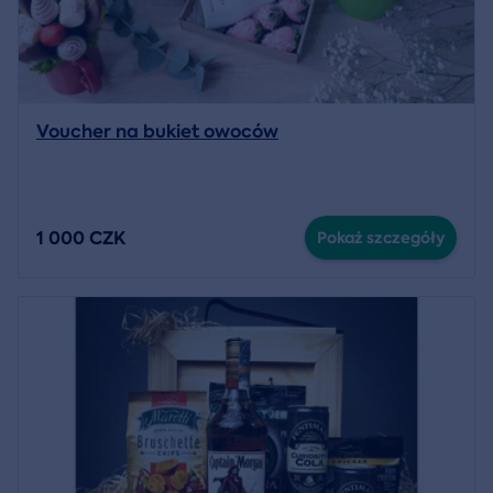
Voucher na bukiet owoców
1 000 CZK
Pokaż szczegóły