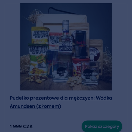
Pudełko prezentowe dla mężczyzn: Wódka
Amundsen (z łomem)
1 999 CZK
Pokaż szczegóły