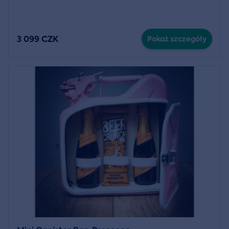
3 099 CZK
Pokaż szczegóły