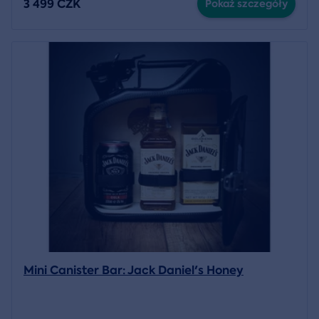
3 499 CZK
Pokaż szczegóły
Mini Canister Bar: Jack Daniel's Honey