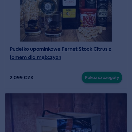
Pudełko upominkowe Fernet Stock Citrus z
łomem dla mężczyzn
2 099 CZK
Pokaż szczegóły