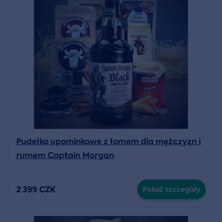
Pudełko upominkowe z łomem dla mężczyzn i
rumem Captain Morgan
2 399 CZK
Pokaż szczegóły