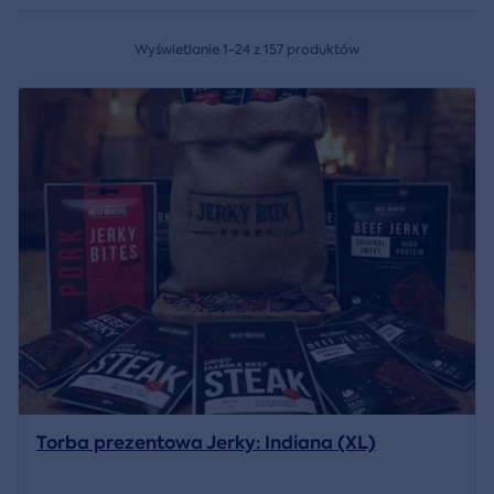
Wyświetlanie 1-24 z 157 produktów
Torba prezentowa Jerky: Indiana (XL)