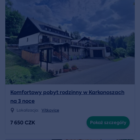
Komfortowy pobyt rodzinny w Karkonoszach
na 3 noce
Lokalizacja:
Vítkovice
7 650 CZK
Pokaż szczegóły