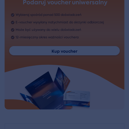
Podaruj voucher uniwersalny
Wybieraj spośród ponad 500 doświadczeń
E-voucher wysyłany natychmiast do skrzynki odbiorczej
Może być używany do wielu doświadczeń
12-miesięczny okres ważności vouchera
Kup voucher