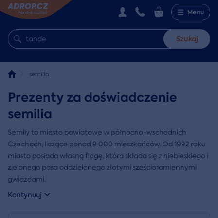
Menu
Szukaj
semilia
Prezenty za doświadczenie
semilia
Semily to miasto powiatowe w północno-wschodnich
Czechach, liczące ponad 9 000 mieszkańców. Od 1992 roku
miasto posiada własną flagę, która składa się z niebieskiego i
zielonego pasa oddzielonego złotymi sześcioramiennymi
gwiazdami.
Kontynuuj