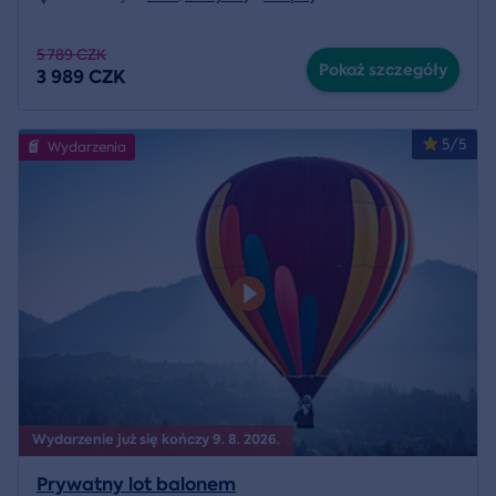
5 789 CZK
Pokaż szczegóły
3 989 CZK
5/5
Wydarzenia
Wydarzenie już się kończy 9. 8. 2026.
Prywatny lot balonem