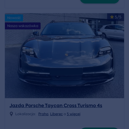
5/5
Nowość
Nasza wskazówka
Jazda Porsche Taycan Cross Turismo 4s
Lokalizacja:
Praha
,
Liberec
a
5 więcej