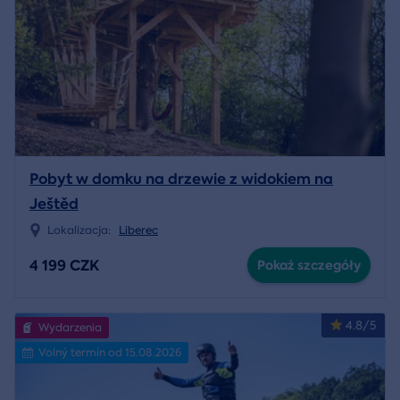
Pobyt w domku na drzewie z widokiem na
Ještěd
Lokalizacja:
Liberec
4 199 CZK
Pokaż szczegóły
4.8/5
Wydarzenia
Volný termín od 15.08.2026