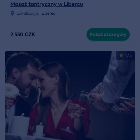
Masaż tantryczny w Libercu
Lokalizacja:
Liberec
2 550 CZK
Pokaż szczegóły
4/5