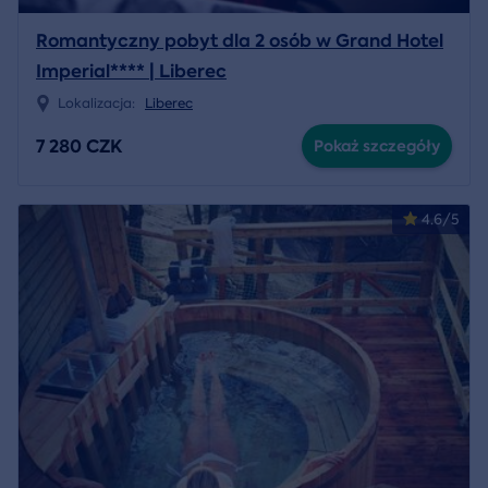
Romantyczny pobyt dla 2 osób w Grand Hotel
Imperial**** | Liberec
Lokalizacja:
Liberec
7 280 CZK
Pokaż szczegóły
4.6/5