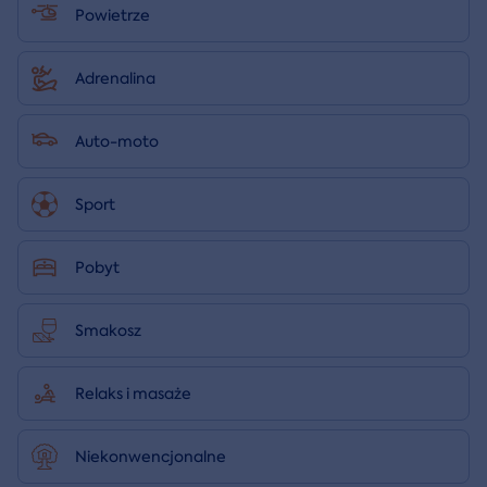
Powietrze
Adrenalina
Auto-moto
Sport
Pobyt
Smakosz
Relaks i masaże
Niekonwencjonalne