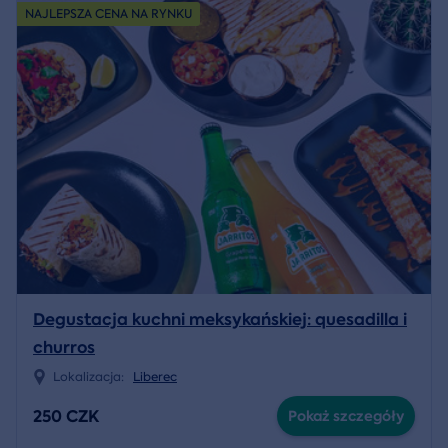
NAJLEPSZA CENA NA RYNKU
Degustacja kuchni meksykańskiej: quesadilla i
churros
Lokalizacja:
Liberec
250 CZK
Pokaż szczegóły