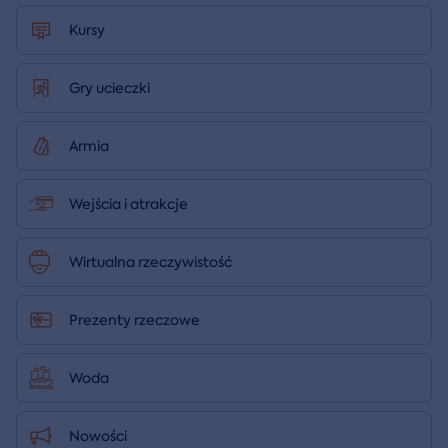
Kursy
Gry ucieczki
Armia
Wejścia i atrakcje
Wirtualna rzeczywistość
Prezenty rzeczowe
Woda
Nowości