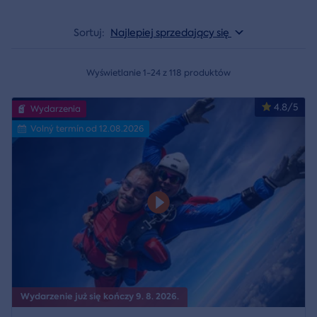
Sortuj:
Najlepiej sprzedający się
Wyświetlanie 1-24 z 118 produktów
4.8/5
Wydarzenia
Volný termín od 12.08.2026
Wydarzenie już się kończy 9. 8. 2026.