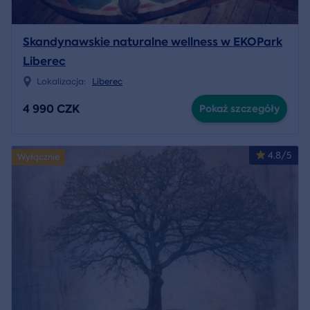
Skandynawskie naturalne wellness w EKOPark
Liberec
Lokalizacja:
Liberec
4 990 CZK
Pokaż szczegóły
4.8/5
Wyłącznie