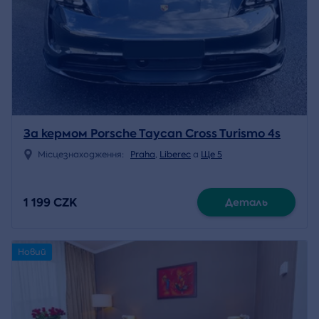
За кермом Porsche Taycan Cross Turismo 4s
Місцезнаходження:
Praha
,
Liberec
a
Ще 5
1 199 CZK
Деталь
Новий