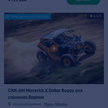
4.5/5
Volný termín od 12.08.2026
CAN-AM Maverick X Dakar Buggy для
спільного водіння
Місцезнаходження:
Přerov
,
Milovice