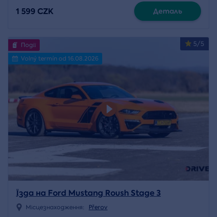
1 599 CZK
Деталь
5/5
Події
Volný termín od 16.08.2026
Їзда на Ford Mustang Roush Stage 3
Місцезнаходження:
Přerov