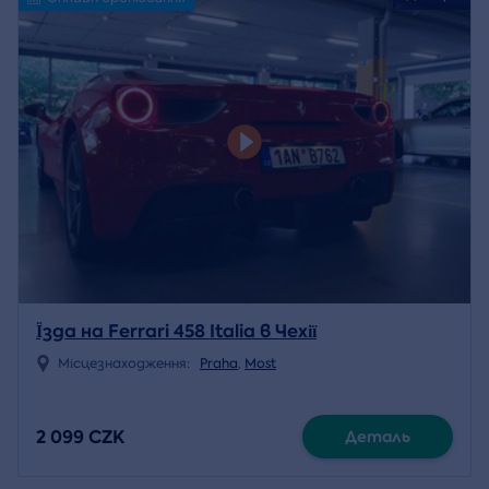
Їзда на Ferrari 458 Italia в Чехії
Місцезнаходження:
Praha
,
Most
2 099 CZK
Деталь