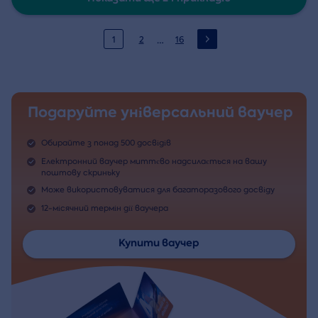
…
1
2
16
Подаруйте універсальний ваучер
Обирайте з понад 500 досвідів
Електронний ваучер миттєво надсилається на вашу
поштову скриньку
Може використовуватися для багаторазового досвіду
12-місячний термін дії ваучера
Купити ваучер