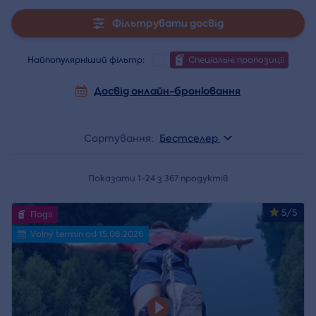
Фільтрувати досвід
Найпопулярніший фільтр:
Спеціальні пропозиції
Досвід онлайн-бронювання
Сортування:
Бестселер
Показати 1-24 з 367 продуктів
5/5
Події
Volný termín od 15.08.2026