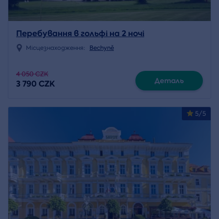
Перебування в гольфі на 2 ночі
Місцезнаходження:
Bechyně
4 050 CZK
Деталь
3 790 CZK
5/5