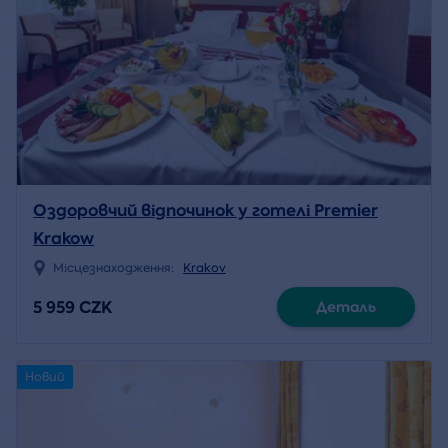
Оздоровчий відпочинок у готелі Premier
Krakow
Місцезнаходження:
Krakov
5 959 CZK
Деталь
Новий