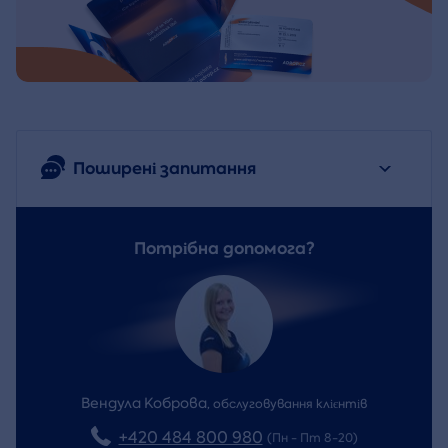
Поширені запитання
Потрібна допомога?
Вендула Коброва
,
обслуговування клієнтів
+420 484 800 980
(Пн - Пт 8-20)