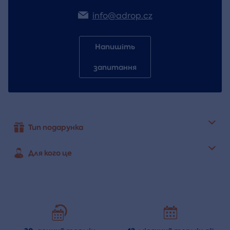
info@adrop.cz
Напишіть
запитання
Тип подарунка
Для кого це