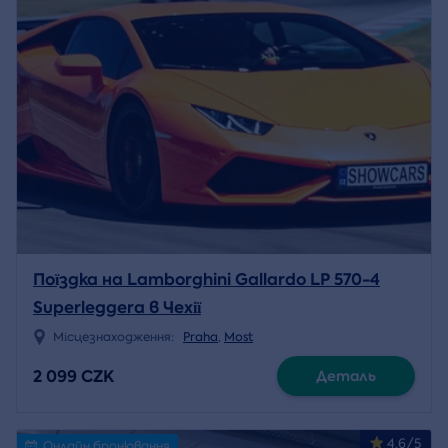
Поїздка на Lamborghini Gallardo LP 570-4
Superleggera в Чехії
Місцезнаходження:
Praha
,
Most
2 099 CZK
Деталь
4.6/5
Онлайн бронювання