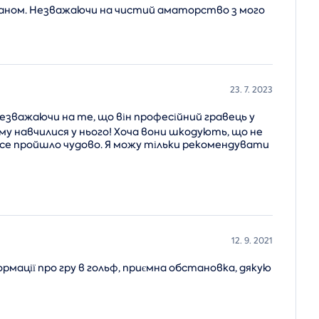
епаном. Незважаючи на чистий аматорство з мого
23. 7. 2023
незважаючи на те, що він професійний гравець у
ому навчилися у нього! Хоча вони шкодують, що не
се пройшло чудово. Я можу тільки рекомендувати
12. 9. 2021
рмації про гру в гольф, приємна обстановка, дякую