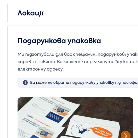
Локації
Подарункова упаковка
Ми підготували для вас спеціальні подарункові упа
справжнє свято. Ви можете переглянути їх у кош
електронну адресу.
Ви можете обрати подарункову упаковку під час офо