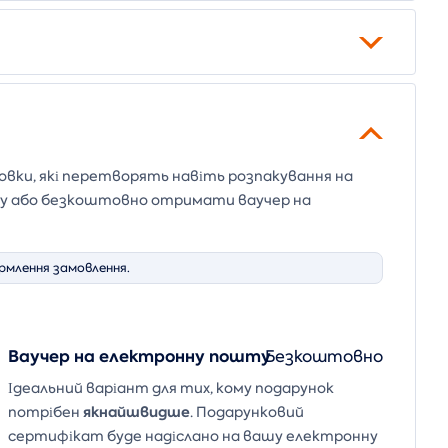
ковки, які перетворять навіть розпакування на
ику або безкоштовно отримати ваучер на
рмлення замовлення.
Ваучер на електронну пошту
Безкоштовно
Ідеальний варіант для тих, кому подарунок
якнайшвидше
потрібен
. Подарунковий
сертифікат буде надіслано на вашу електронну