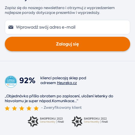
Zapisz się do naszego newslettera i otrzymuj z wyprzedzeniem
najlepsze porady dotyczące prezentów i wyprzedaży.
Zaloguj się
92%
klienci polecają sklep pod
adresem
Heureka.cz
„Objednávka přišla obratem po zaplacení, uložení letenky do
hlavolamu je super nápad.Komunikace
...
“
- Zweryfikowany klient