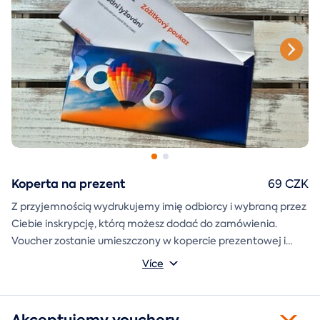
Koperta na prezent
69 CZK
Z przyjemnością wydrukujemy imię odbiorcy i wybraną przez
Ciebie inskrypcję, którą możesz dodać do zamówienia.
Voucher zostanie umieszczony w kopercie prezentowej i
wysłany bezpośrednio do Ciebie.
Více