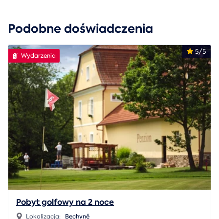
Podobne doświadczenia
5/5
Wydarzenia
Pobyt golfowy na 2 noce
Lokalizacja:
Bechyně