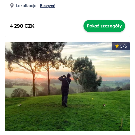
Lokalizacja:
Bechyně
4 290 CZK
Pokaż szczegóły
5/5