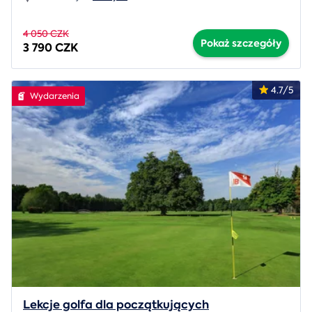
4 050 CZK
Pokaż szczegóły
3 790 CZK
4.7/5
Wydarzenia
Lekcje golfa dla początkujących