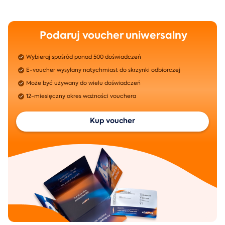
Podaruj voucher uniwersalny
Wybieraj spośród ponad 500 doświadczeń
E-voucher wysyłany natychmiast do skrzynki odbiorczej
Może być używany do wielu doświadczeń
12-miesięczny okres ważności vouchera
Kup voucher