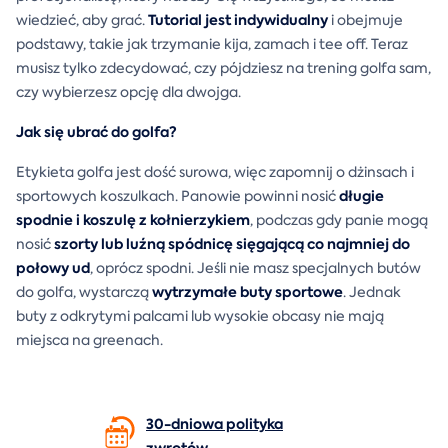
Tutorial jest indywidualny
wiedzieć, aby grać.
i obejmuje
podstawy, takie jak trzymanie kija, zamach i tee off. Teraz
musisz tylko zdecydować, czy pójdziesz na trening golfa sam,
czy wybierzesz opcję dla dwojga.
Jak się ubrać do golfa?
Etykieta golfa jest dość surowa, więc zapomnij o dżinsach i
długie
sportowych koszulkach. Panowie powinni nosić
spodnie i koszulę z kołnierzykiem
, podczas gdy panie mogą
szorty lub luźną spódnicę sięgającą co najmniej do
nosić
połowy ud
, oprócz spodni. Jeśli nie masz specjalnych butów
wytrzymałe buty sportowe
do golfa, wystarczą
. Jednak
buty z odkrytymi palcami lub wysokie obcasy nie mają
miejsca na greenach.
30-dniowa polityka
zwrotów