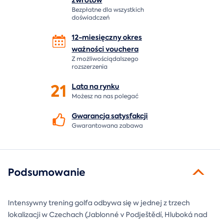
Bezpłatne dla wszystkich
doświadczeń
12-miesięczny okres
ważności
vouchera
Z możliwościądalszego
rozszerzenia
21
Lata na
rynku
Możesz na nas polegać
Gwarancja
satysfakcji
Gwarantowana zabawa
Podsumowanie
Intensywny trening golfa odbywa się w jednej z trzech
lokalizacji w Czechach (Jablonné v Podještědí, Hluboká nad