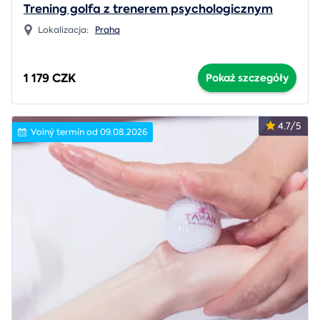
Trening golfa z trenerem psychologicznym
Lokalizacja:
Praha
1 179 CZK
Pokaż szczegóły
4.7/5
Volný termín od 09.08.2026