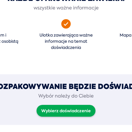
wszystkie ważne informacje
em i
Ulotka zawierająca ważne
Mapa 
 osobistą
informacje na temat
doświadczenia
OZPAKOWYWANIE BĘDZIE DOŚWIA
Wybór należy do Ciebie
Wybierz doświadczenie