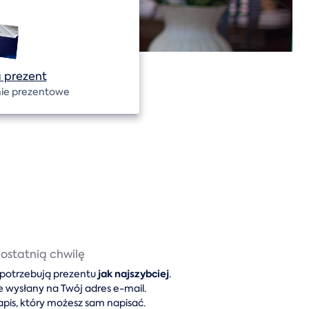
 prezent
ie prezentowe
ostatnią chwilę
jak najszybciej
y potrzebują prezentu
.
wysłany na Twój adres e-mail.
apis, który możesz sam napisać.