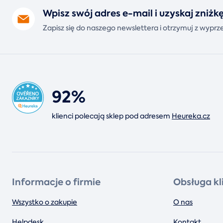
Wpisz swój adres e-mail i uzyskaj zniż
Zapisz się do naszego newslettera i otrzymuj z wyp
92%
klienci polecają sklep pod adresem
Heureka.cz
Informacje o firmie
Obsługa kl
Wszystko o zakupie
O nas
Helpdesk
Kontakt