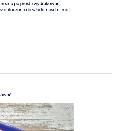
można po prostu wydrukować,
nież dołączona do wiadomości e-mail.
akować