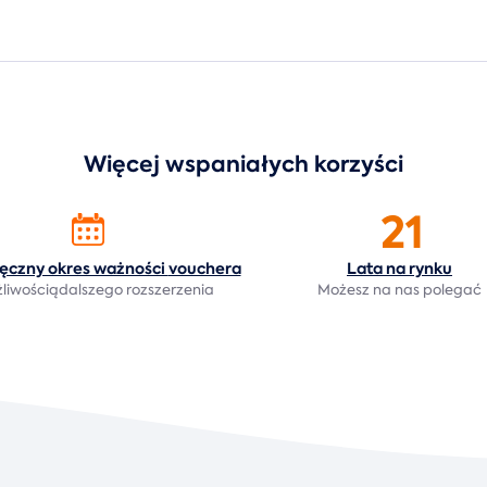
Więcej wspaniałych korzyści
21
ięczny okres ważności
vouchera
Lata na
rynku
liwościądalszego rozszerzenia
Możesz na nas polegać