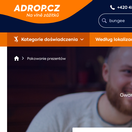
+420 4
Kategorie doświadczenia
Według lokalizac
Pakowanie prezentów
Gwar