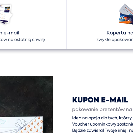
n e-mail
Koperta na
ów na ostatnią chwilę
zwykłe opakowan
KUPON E-MAIL
pakowanie prezentów na 
Idealna opcja dla tych, którz
Voucher upominkowy zostanie 
Będzie zawierał Twoje imię i n