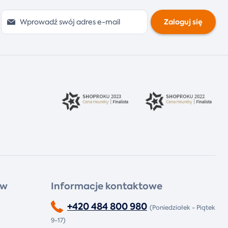
Zaloguj się
ów
Informacje kontaktowe
+420 484 800 980
(Poniedziałek - Piątek
9-17)