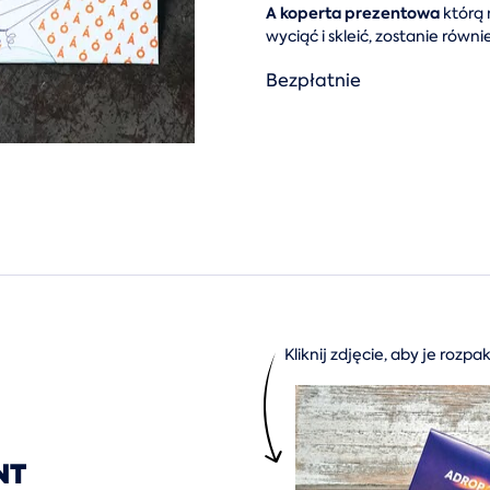
A
koperta prezentowa
którą 
wyciąć i skleić, zostanie rów
Bezpłatnie
Kliknij zdjęcie, aby je rozp
NT