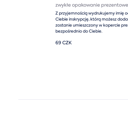
zwykłe opakowanie prezentow
Z przyjemnością wydrukujemy imię od
Ciebie inskrypcję, którą możesz dod
zostanie umieszczony w kopercie pre
bezpośrednio do Ciebie.
69 CZK