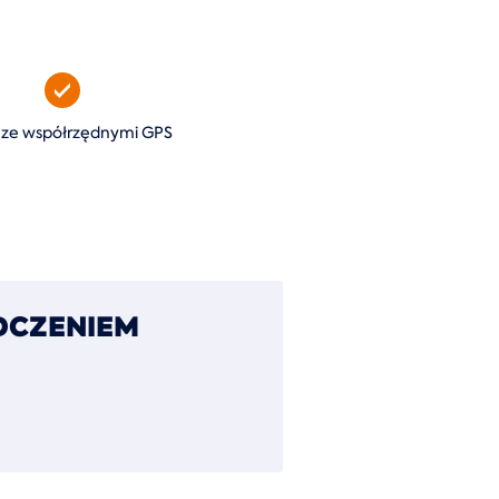
ze współrzędnymi GPS
DCZENIEM