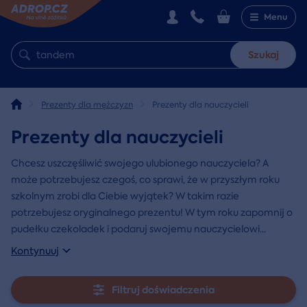
Menu
Szukaj
Prezenty dla mężczyzn
Prezenty dla nauczycieli
Prezenty dla nauczycieli
Chcesz uszczęśliwić swojego ulubionego nauczyciela? A
może potrzebujesz czegoś, co sprawi, że w przyszłym roku
szkolnym zrobi dla Ciebie wyjątek? W takim razie
potrzebujesz oryginalnego prezentu! W tym roku zapomnij o
pudełku czekoladek i podaruj swojemu nauczycielowi
...
Kontynuuj
Filtruj doświadczenia