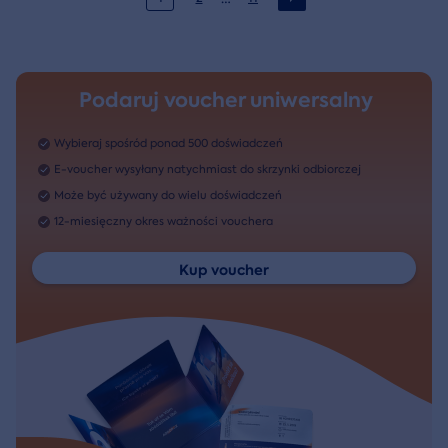
Podaruj voucher uniwersalny
Wybieraj spośród ponad 500 doświadczeń
E-voucher wysyłany natychmiast do skrzynki odbiorczej
Może być używany do wielu doświadczeń
12-miesięczny okres ważności vouchera
Kup voucher