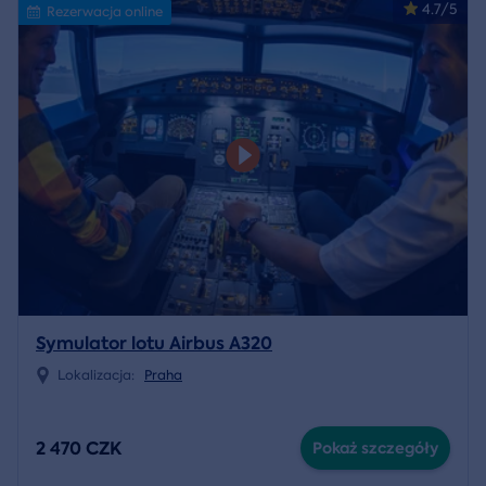
4.7/5
Rezerwacja online
Symulator lotu Airbus A320
Lokalizacja:
Praha
2 470 CZK
Pokaż szczegóły