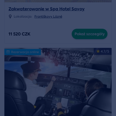
Zakwaterowanie w Spa Hotel Savoy
Lokalizacja:
Františkovy Lázně
11 520 CZK
Pokaż szczegóły
4.7/5
Rezerwacja online