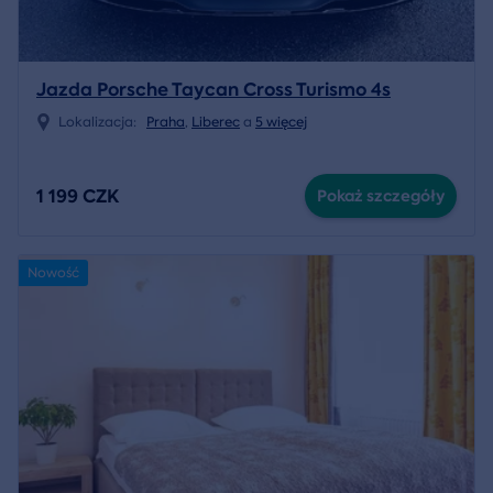
Jazda Porsche Taycan Cross Turismo 4s
Lokalizacja:
Praha
,
Liberec
a
5 więcej
1 199 CZK
Pokaż szczegóły
Nowość