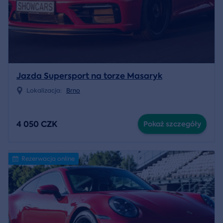
Jazda Supersport na torze Masaryk
Lokalizacja:
Brno
4 050 CZK
Pokaż szczegóły
Rezerwacja online