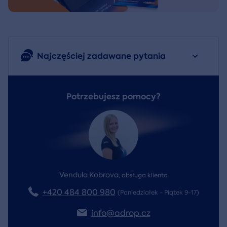
Najczęściej zadawane pytania
Potrzebujesz pomocy?
Vendula Kobrova
,
obsługa klienta
+420 484 800 980
(Poniedziałek - Piątek 9-17)
info@adrop.cz