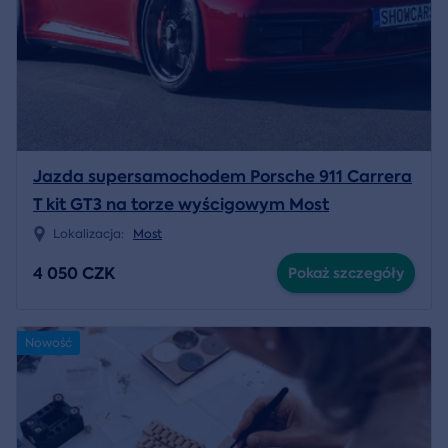
Jazda supersamochodem Porsche 911 Carrera
T kit GT3 na torze wyścigowym Most
Lokalizacja:
Most
4 050 CZK
Pokaż szczegóły
Nowość