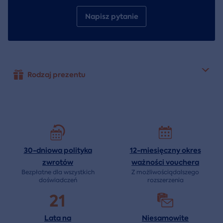
Napisz pytanie
Rodzaj prezentu
30-dniowa polityka
12-miesięczny okres
zwrotów
ważności
vouchera
Bezpłatne dla wszystkich
Z możliwościądalszego
doświadczeń
rozszerzenia
21
Lata na
Niesamowite