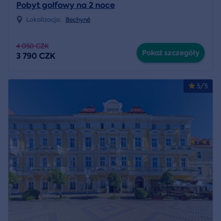
Pobyt golfowy na 2 noce
Lokalizacja:
Bechyně
4 050 CZK
Pokaż szczegóły
3 790 CZK
5/5