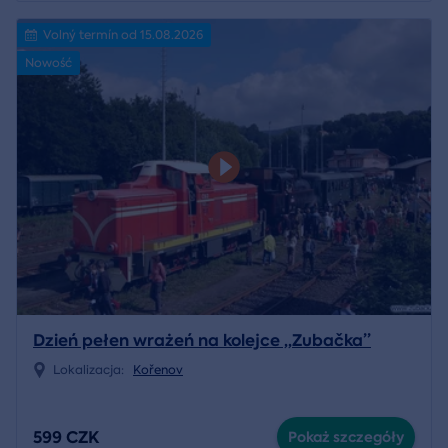
Volný termín od 15.08.2026
Nowość
Dzień pełen wrażeń na kolejce „Zubačka”
Lokalizacja:
Kořenov
599 CZK
Pokaż szczegóły