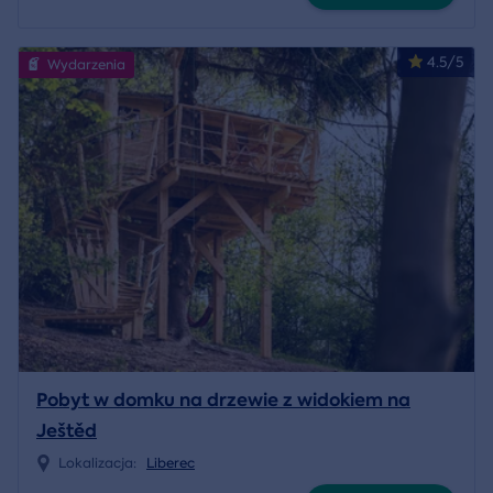
4.5/5
Wydarzenia
Pobyt w domku na drzewie z widokiem na
Ještěd
Lokalizacja:
Liberec