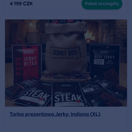
4 199 CZK
Pokaż szczegóły
Torba prezentowa Jerky: Indiana (XL)