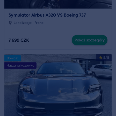
Symulator Airbus A320 VS Boeing 737
Lokalizacja:
Praha
7 699 CZK
Pokaż szczegóły
5/5
Nowość
Nasza wskazówka