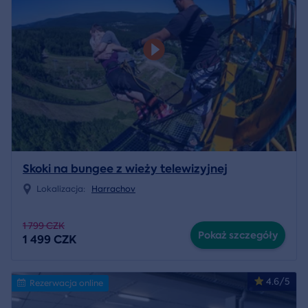
Skoki na bungee z wieży telewizyjnej
Lokalizacja:
Harrachov
1 799 CZK
Pokaż szczegóły
1 499 CZK
4.6/5
Rezerwacja online