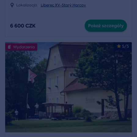
Lokalizacja:
Liberec XV-Starý Harcov
6 600 CZK
Pokaż szczegóły
5/5
Wydarzenia