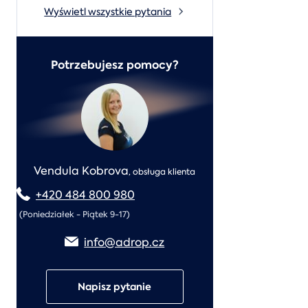
Wyświetl wszystkie pytania
Potrzebujesz pomocy?
Vendula Kobrova
,
obsługa klienta
+420 484 800 980
(Poniedziałek - Piątek 9-17)
info@adrop.cz
Napisz pytanie