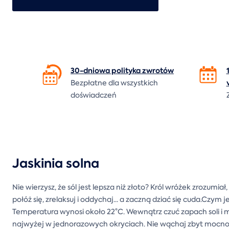
30-dniowa polityka
zwrotów
Bezpłatne dla wszystkich
doświadczeń
Jaskinia solna
Nie wierzysz, że sól jest lepsza niż złoto? Król wróżek zrozumi
połóż się, zrelaksuj i oddychaj... a zaczną dziać się cuda.Czym
j
Temperatura wynosi około 22°C. Wewnątrz czuć zapach soli i
najwyżej w jednorazowych okryciach. Nie wąchaj zbyt mocno, ab