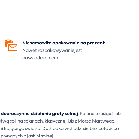
Niesamowite opakowanie na
prezent
Nawet rozpakowywaniejest
doświadczeniem
dobroczynne działanie groty solnej
z
. Po prostu usiądź lub
arstwą soli na ścianach, klasycznej lub z Morza Martwego.
 kojącego światła. Do środka wchodzi się bez butów, co
łynących z jaskini solnej.