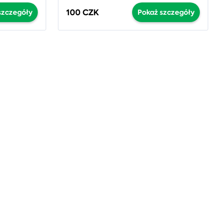
100 CZK
szczegóły
Pokaż szczegóły