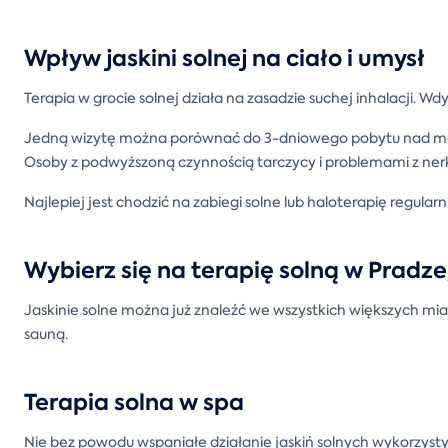
Wpływ jaskini solnej na ciało i umysł
Terapia w grocie solnej działa na zasadzie suchej inhalacji. W
Jedną wizytę można porównać do 3-dniowego pobytu nad morz
Osoby z podwyższoną czynnością tarczycy i problemami z nerk
Najlepiej jest chodzić na zabiegi solne lub haloterapię regula
Wybierz się na terapię solną w Pradze,
Jaskinie solne można już znaleźć we wszystkich większych mi
sauną.
Terapia solna w spa
Nie bez powodu wspaniałe działanie jaskiń solnych wykorzyst