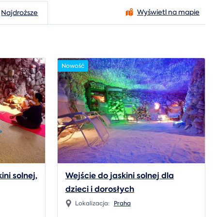
Wyświetl na mapie
Najdroższe
Nowość
ni solnej,
Wejście do jaskini solnej dla
dzieci i dorosłych
Lokalizacja:
Praha