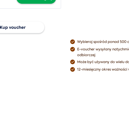
Kup voucher
Wybieraj spośród ponad 500 
ruj voucher
E-voucher wysyłany natychmia
ersalny
odbiorczej
Może być używany do wielu d
12-miesięczny okres ważności