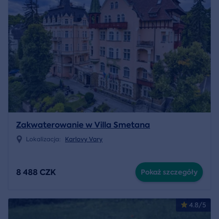
Zakwaterowanie w Villa Smetana
Lokalizacja:
Karlovy Vary
8 488 CZK
Pokaż szczegóły
4.8/5