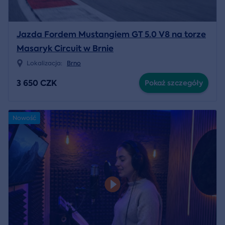
Jazda Fordem Mustangiem GT 5.0 V8 na torze
Masaryk Circuit w Brnie
Lokalizacja:
Brno
3 650 CZK
Pokaż szczegóły
Nowość