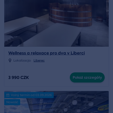
Wellness a relaxace pro dva v Liberci
Lokalizacja:
Liberec
3 990 CZK
Pokaż szczegóły
Volný termín od 03.09.2026
Nowość