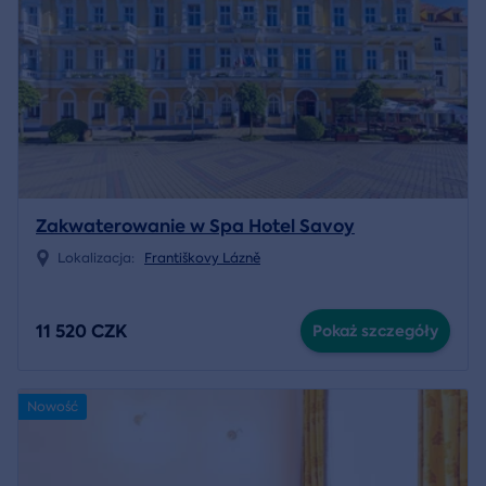
Zakwaterowanie w Spa Hotel Savoy
Lokalizacja:
Františkovy Lázně
11 520 CZK
Pokaż szczegóły
Nowość