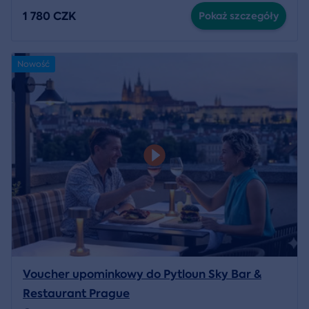
1 780 CZK
Pokaż szczegóły
Nowość
Voucher upominkowy do Pytloun Sky Bar &
Restaurant Prague