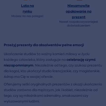
Lata na
Niesamowite
rynku
opakowanie na
Możesz na nas polegać
prezent
Nawet rozpakowywaniejest
doświadczeniem
Przeżyj prezenty dla absolwentów pełne emocji
Ukończenie studiów to ważny kamień milowy w życiu
celebrację czymś
każdego człowieka, który zasługuje na
niezapomnianym
. Niezależnie od tego, czy szukasz prezentu
dla kogoś, kto ukończył studia licencjackie, czy magisterskie,
Adrop ma Cię w swojej ofercie.
Oferujemy setki oryginalnych prezentów z okazji ukończenia
studiów zarówno dla mężczyzn, jak i kobiet, niezależnie od
tego, czy są miłośnikami adrenaliny, smakoszami czy
wyluzowanymi ludźmi.