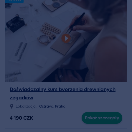
Doświadczalny kurs tworzenia drewnianych
zegarków
Lokalizacja:
Ostrava
,
Praha
4 190 CZK
Pokaż szczegóły