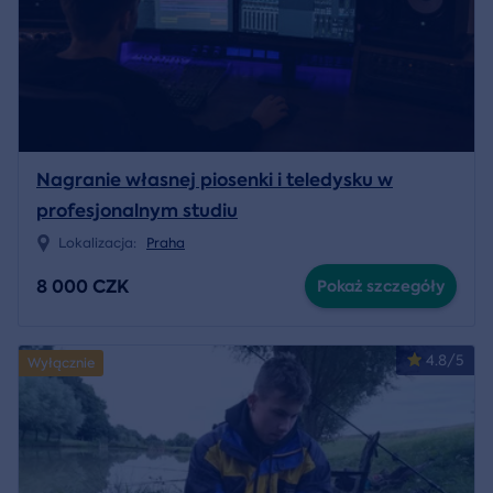
Nagranie własnej piosenki i teledysku w
profesjonalnym studiu
Lokalizacja:
Praha
8 000 CZK
Pokaż szczegóły
4.8/5
Wyłącznie