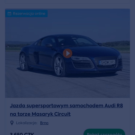
Rezerwacja online
Jazda supersportowym samochodem Audi R8
na torze Masaryk Circuit
Lokalizacja:
Brno
3 650 CZK
Pokaż szczegóły