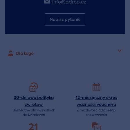
info@adrop.cz
Napisz pytanie
Dla kogo
30-dniowa polityka
12-miesięczny okres
zwrotów
ważności
vouchera
Bezpłatne dla wszystkich
Z możliwościądalszego
doświadczeń
rozszerzenia
21