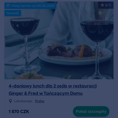
5/5
Volný termín od 09.08.2026
Nowość
4-daniowy lunch dla 2 osób w restauracji
Ginger & Fred w Tańczącym Domu
Lokalizacja:
Praha
1 870 CZK
Pokaż szczegóły