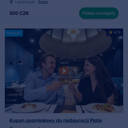
Lokalizacja:
Praha
500 CZK
Pokaż szczegóły
4/5
Nowość
Kupon upominkowy do restauracji Plate