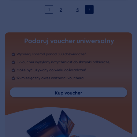
…
1
2
6
Podaruj voucher uniwersalny
Wybieraj spośród ponad 500 doświadczeń
E-voucher wysyłany natychmiast do skrzynki odbiorczej
Może być używany do wielu doświadczeń
12-miesięczny okres ważności vouchera
Kup voucher