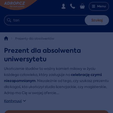
Menu
Szukaj
Prezenty dla absolwentów
Prezent dla absolwenta
uniwersytetu
Ukończenie studiów to ważny kamień milowy w życiu
celebrację czymś
każdego człowieka, który zasługuje na
niezapomnianym
. Niezależnie od tego, czy szukasz prezentu
dla kogoś, kto ukończył studia licencjackie, czy magisterskie,
Adrop ma Cię w swojej ofercie.
...
Kontynuuj