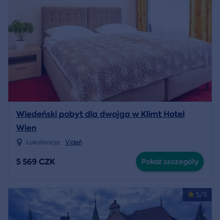
Wiedeński pobyt dla dwojga w Klimt Hotel
Wien
Lokalizacja:
Vídeň
5 569 CZK
Pokaż szczegóły
5/5