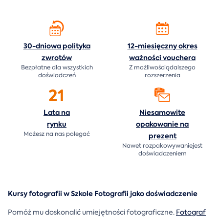
30-dniowa polityka
12-miesięczny okres
zwrotów
ważności
vouchera
Bezpłatne dla wszystkich
Z możliwościądalszego
doświadczeń
rozszerzenia
21
Lata na
Niesamowite
rynku
opakowanie na
Możesz na nas polegać
prezent
Nawet rozpakowywaniejest
doświadczeniem
Kursy fotografii w Szkole Fotografii jako doświadczenie
Pomóż mu doskonalić umiejętności fotograficzne.
Fotograf