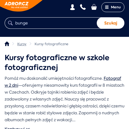
Menu
Szukaj
Kursy
Kursy fotograficzne
Kursy fotograficzne w szkole
fotograficznej
Pomóż mu doskonalić umiejętności fotograficzne.
Fotograf
w 2 dni
—oferujemy niesamowity kurs fotografii w 8 miastach
w Czechach. Odkryje tajniki robienia zdjęć i będzie
zadowolony z własnych zdjęć. Nauczy się pracować z
przysłoną, czasem naświetlania i głębią ostrości, dzięki czemu
będzie w stanie robić stylowe zdjęcia. Zapomnij o nudnych
albumach pełnych zdjęć z wakacji.
...