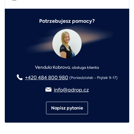
Potrzebujesz pomocy?
Vendula Kobrova
,
obsługa klienta
+420 484 800 980
(Poniedziałek - Piątek 9-17)
info@adrop.cz
Napisz pytanie