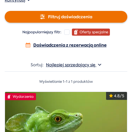
Kontynuuj
Filtruj doświadczenia
Najpopularniejszy filtr:
Oferty specjalne
Doświadczenia z rezerwacją online
Sortuj:
Najlepiej sprzedający się
Wyświetlanie 1-1 z 1 produktów
4.8/5
Wydarzenia