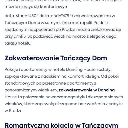
można cieszyć się komfortowym
data-start="450" data-end="479">zakwaterowaniem w
Tańczącym Domu w samym sercu metropolii. Po dniu
spędzonym na spacerach po Pradze można zrelaksować się
przy drinku lub podziwiać widok na miasto z eleganckiego
tarasu hotelu.
Zakwaterowanie Tańczący Dom
Pokoje i apartamenty w hotelu Dancing House zostały
zaprojektowane z naciskiem na komfort i design. Od pokoi
standardowych po przestronne apartamenty z
zakwaterowanie w Dancing
panoramicznym widokiem,
House to połączenie nowoczesnego stylu i niezapomnianych
widoków, które zapewnią niezapomniane wrażenia z pobytu
w Pradze.
Romantyczna kolacja w Tańczącym