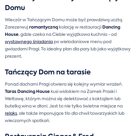
Domu
Wieczór w Tańczącym Domu może być prawdziwą ucztą.
romantyczną
Dancing
Zarezerwuj
kolację w restauracji
House
, gdzie czeka na Ciebie wyjątkowa kuchnia - od
wystawnego śniadania
po wielodaniowe menu pod
gwiazdami Pragi. To idealny plan dla pary lub jako wyjątkowy
prezent.
Tańczący Dom na tarasie
Ponad dachami Pragi otwiera się kolejny wymiar wrażeń.
Taras Dancing House
kusi widokiem na Zamek Praski i
Wełtawę, którym można się delektować z koktajlem lub
butelką wina w dłoni. Jest to nie tylko świetne miejsce na
relaks
, ale także imponujące tło dla chwil towarzyskich lub
wieczornych spotkań.