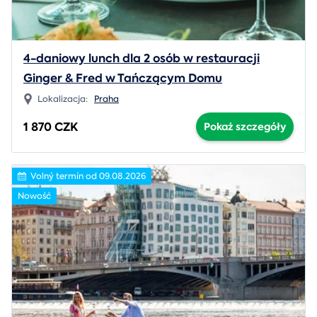
4-daniowy lunch dla 2 osób w restauracji
Ginger & Fred w Tańczącym Domu
Lokalizacja:
Praha
1 870 CZK
Pokaż szczegóły
Volný termín od 09.08.2026
Nowość