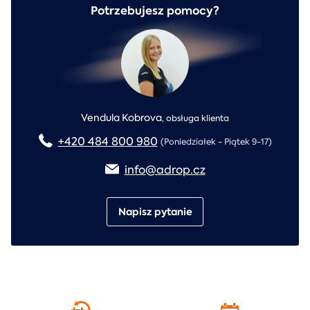
Potrzebujesz pomocy?
Vendula Kobrova
,
obsługa klienta
+420 484 800 980
(Poniedziałek - Piątek 9-17)
info@adrop.cz
Napisz pytanie