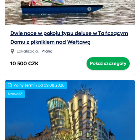
Dwie noce w pokoju typu deluxe w Tańczącym
Domu z piknikiem nad Wełtawą
Lokalizacja:
Praha
10 500 CZK
Pokaż szczegóły
Volný termín od 09.08.2026
Nowość