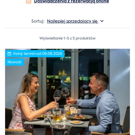
Doświadczenia z rezerwacją online
Sortuj:
Najlepiej sprzedający się
Wyświetlanie 1-5 z 5 produktów
Volný termín od 09.08.2026
Nowość