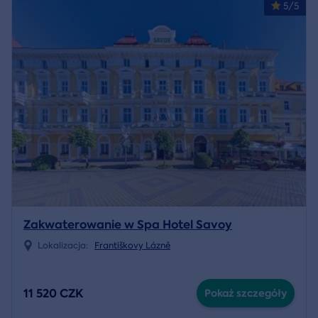
5/5
Zakwaterowanie w Spa Hotel Savoy
Lokalizacja:
Františkovy Lázně
11 520 CZK
Pokaż szczegóły