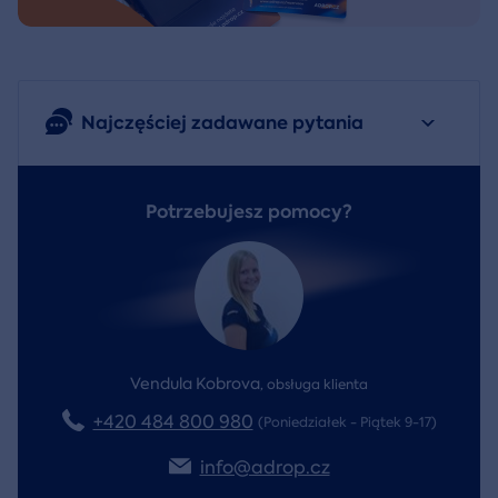
Najczęściej zadawane pytania
Potrzebujesz pomocy?
Vendula Kobrova
,
obsługa klienta
+420 484 800 980
(Poniedziałek - Piątek 9-17)
info@adrop.cz