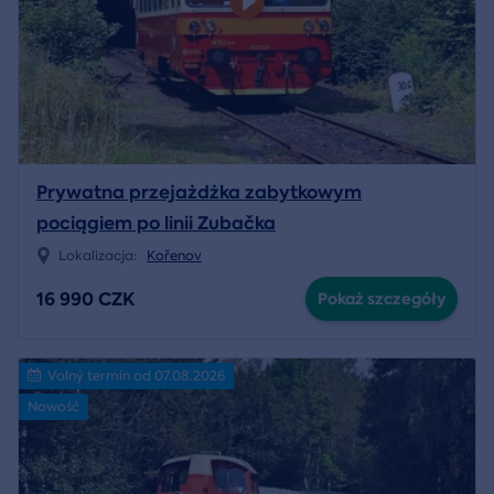
Prywatna przejażdżka zabytkowym
pociągiem po linii Zubačka
Lokalizacja:
Kořenov
16 990 CZK
Pokaż szczegóły
Volný termín od 07.08.2026
Nowość