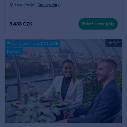
Lokalizacja:
Karlovy Vary
8 488 CZK
Pokaż szczegóły
5/5
Volný termín od 07.08.2026
Nowość