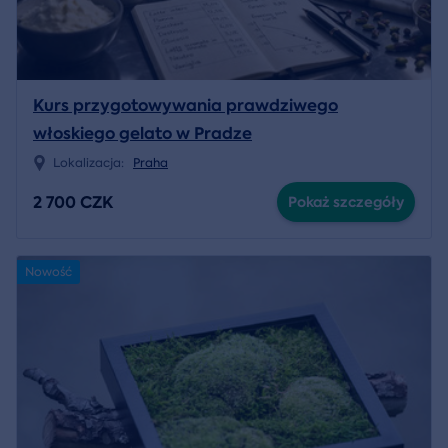
Kurs przygotowywania prawdziwego
włoskiego gelato w Pradze
Lokalizacja:
Praha
2 700 CZK
Pokaż szczegóły
Nowość