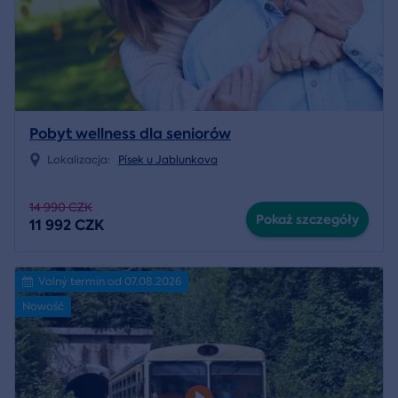
Pobyt wellness dla seniorów
Lokalizacja:
Písek u Jablunkova
14 990 CZK
Pokaż szczegóły
11 992 CZK
Volný termín od 07.08.2026
Nowość