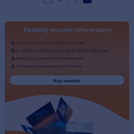
Podaruj voucher uniwersalny
Wybieraj spośród ponad 500 doświadczeń
E-voucher wysyłany natychmiast do skrzynki odbiorczej
Może być używany do wielu doświadczeń
12-miesięczny okres ważności vouchera
Kup voucher