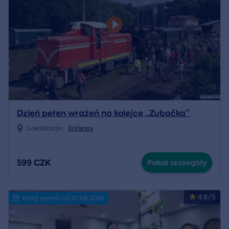
Dzień pełen wrażeń na kolejce „Zubačka”
Lokalizacja:
Kořenov
599 CZK
Pokaż szczegóły
4.8/5
Volný termín od 07.08.2026