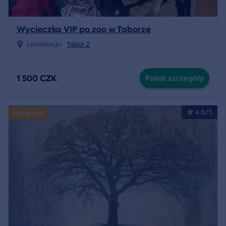
Wycieczka VIP po zoo w Taborze
Lokalizacja:
Tábor 2
1 500 CZK
Pokaż szczegóły
4.8/5
Wyłącznie