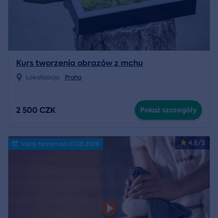
Kurs tworzenia obrazów z mchu
Lokalizacja:
Praha
2 500 CZK
Pokaż szczegóły
4.8/5
Volný termín od 07.08.2026