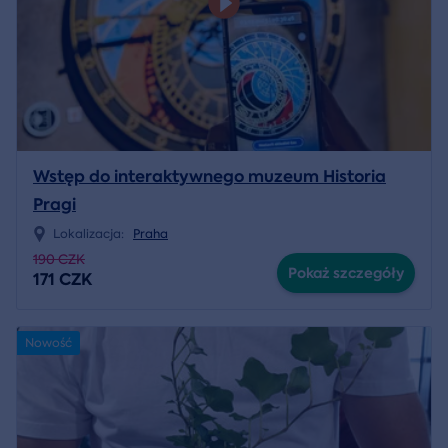
Wstęp do interaktywnego muzeum Historia
Pragi
Lokalizacja:
Praha
190 CZK
Pokaż szczegóły
171 CZK
Nowość