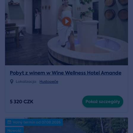
Pobyt z winem w Wine Wellness Hotel Amande
Lokalizacja:
Hustopeče
5 320 CZK
Pokaż szczegóły
Volný termín od 07.08.2026
Nowość