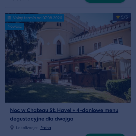
5/5
Volný termín od 07.08.2026
Nowość
Noc w Chateau St. Havel + 4-daniowe menu
degustacyjne dla dwojga
Lokalizacja:
Praha