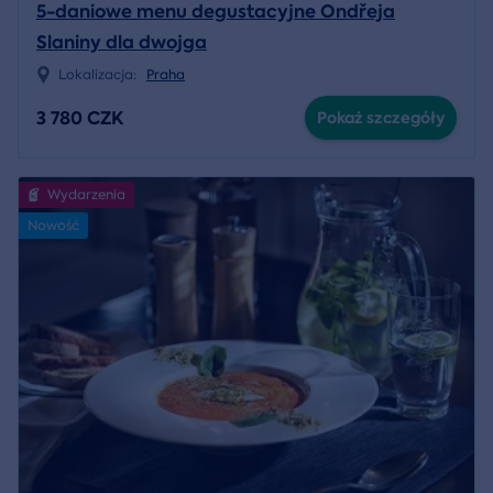
5-daniowe menu degustacyjne Ondřeja
Slaniny dla dwojga
Lokalizacja:
Praha
3 780 CZK
Pokaż szczegóły
Wydarzenia
Nowość