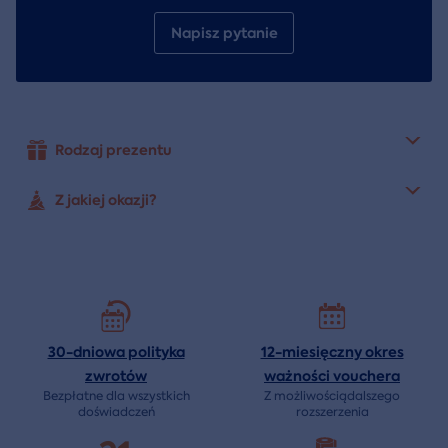
Napisz pytanie
Rodzaj prezentu
Z jakiej okazji?
30-dniowa polityka
12-miesięczny okres
zwrotów
ważności
vouchera
Bezpłatne dla wszystkich
Z możliwościądalszego
doświadczeń
rozszerzenia