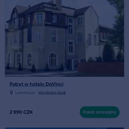
Pobyt w hotelu DaVinci
Lokalizacja:
Mariánské lázně
2 990 CZK
Pokaż szczegóły