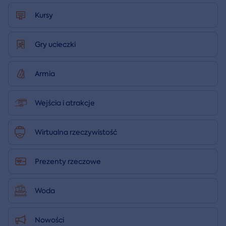
Kursy
Gry ucieczki
Armia
Wejścia i atrakcje
Wirtualna rzeczywistość
Prezenty rzeczowe
Woda
Nowości