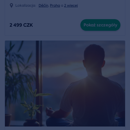
Lokalizacja:
Děčín
,
Praha
a
2 więcej
2 499 CZK
Pokaż szczegóły