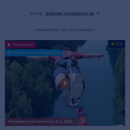
Sortuj:
Najlepiej sprzedający się
Wyświetlanie 1-24 z 118 produktów
5/5
Wydarzenia
Volný termín od 08.08.2026
Wydarzenie już się kończy 9. 8. 2026.