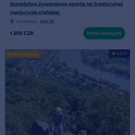
Doradztwo żywieniowe oparte na tradycyjnej
medycynie chińskiej
Lokalizacja:
Celá ČR
1 200 CZK
Pokaż szczegóły
4.9/5
Nowa lokalizacja