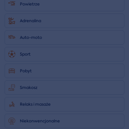
Powietrze
Adrenalina
Auto-moto
Sport
Pobyt
Smakosz
Relaks i masaże
Niekonwencjonalne