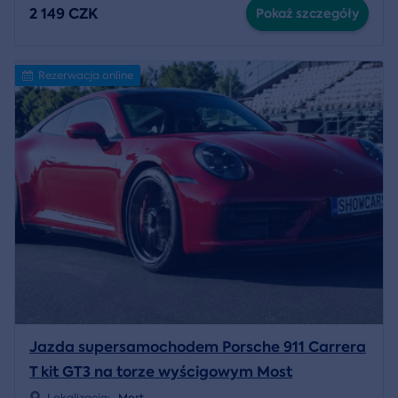
2 149 CZK
Pokaż szczegóły
Rezerwacja online
Jazda supersamochodem Porsche 911 Carrera
T kit GT3 na torze wyścigowym Most
Lokalizacja:
Most