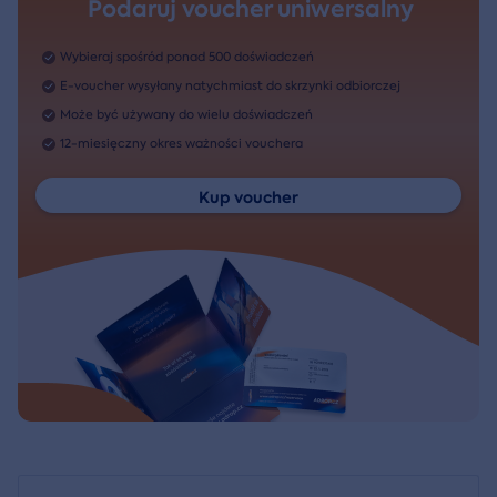
Podaruj voucher uniwersalny
Wybieraj spośród ponad 500 doświadczeń
E-voucher wysyłany natychmiast do skrzynki odbiorczej
Może być używany do wielu doświadczeń
12-miesięczny okres ważności vouchera
Kup voucher