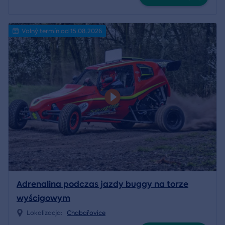
Volný termín od 15.08.2026
Adrenalina podczas jazdy buggy na torze
wyścigowym
Lokalizacja:
Chabařovice