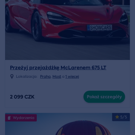
Przeżyj przejażdżkę McLarenem 675 LT
Lokalizacja:
Praha
,
Most
a
1 więcej
2 099 CZK
Pokaż szczegóły
5/5
Wydarzenia