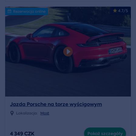
4.7/5
Rezerwacja online
Jazda Porsche na torze wyścigowym
Lokalizacja:
Most
4 349 CZK
Pokaż szczegóły