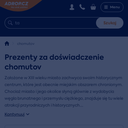
Menu
Szukaj
chomutov
Prezenty za doświadczenie
chomutov
Założone w XIII wieku miasto zachwyca swoim historycznym
centrum, które jest obecnie miejskim obszarem chronionym.
Chociaż miasto i jego okolice słyną głównie z wydobycia
węgla brunatnego i przemysłu ciężkiego, znajduje się tu wiele
atrakcji przyrodniczych i historycznych.
...
Kontynuuj