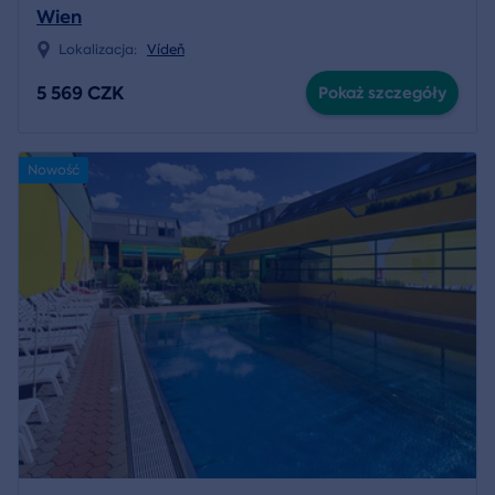
Wien
Lokalizacja:
Vídeň
5 569 CZK
Pokaż szczegóły
Nowość