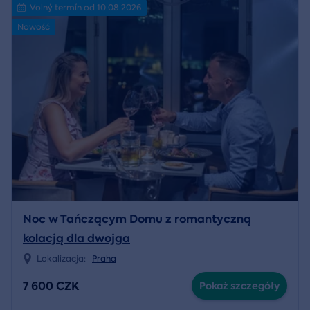
Volný termín od 10.08.2026
Nowość
Noc w Tańczącym Domu z romantyczną
kolacją dla dwojga
Lokalizacja:
Praha
7 600 CZK
Pokaż szczegóły