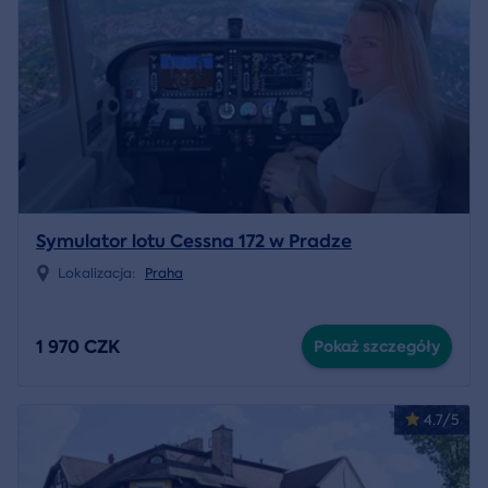
Symulator lotu Cessna 172 w Pradze
Lokalizacja:
Praha
1 970 CZK
Pokaż szczegóły
4.7/5