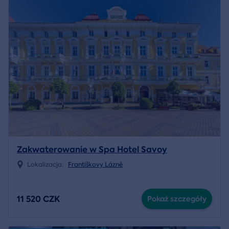
Zakwaterowanie w Spa Hotel Savoy
Lokalizacja:
Františkovy Lázně
11 520 CZK
Pokaż szczegóły