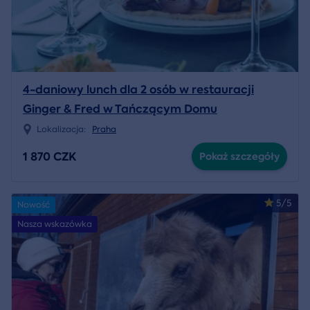
4-daniowy lunch dla 2 osób w restauracji
Ginger & Fred w Tańczącym Domu
Lokalizacja:
Praha
1 870 CZK
Pokaż szczegóły
5/5
Nowość
Nasza wskazówka