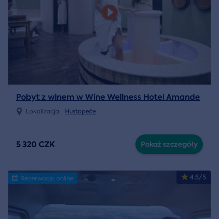
Pobyt z winem w Wine Wellness Hotel Amande
Lokalizacja:
Hustopeče
5 320 CZK
Pokaż szczegóły
4.5/5
Rezerwacja online