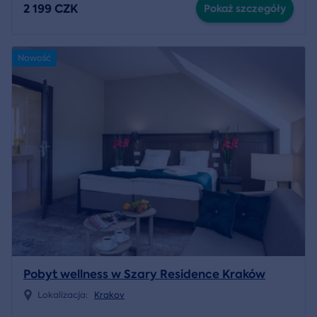
2 199 CZK
Pokaż szczegóły
Nowość
Pobyt wellness w Szary Residence Kraków
Lokalizacja:
Krakov