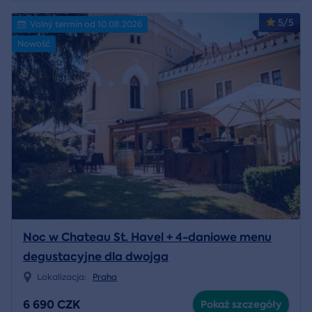
5/5
Volný termín od 10.08.2026
Nowość
Noc w Chateau St. Havel + 4-daniowe menu
degustacyjne dla dwojga
Lokalizacja:
Praha
6 690 CZK
Pokaż szczegóły