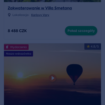
Zakwaterowanie w Villa Smetana
Lokalizacja:
Karlovy Vary
8 488 CZK
Pokaż szczegóły
4.8/5
Wydarzenia
Nasza wskazówka