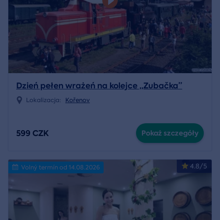
Dzień pełen wrażeń na kolejce „Zubačka”
Lokalizacja:
Kořenov
599 CZK
Pokaż szczegóły
4.8/5
Volný termín od 14.08.2026