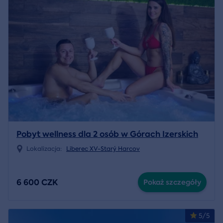
Pobyt wellness dla 2 osób w Górach Izerskich
Lokalizacja:
Liberec XV-Starý Harcov
6 600 CZK
Pokaż szczegóły
5/5