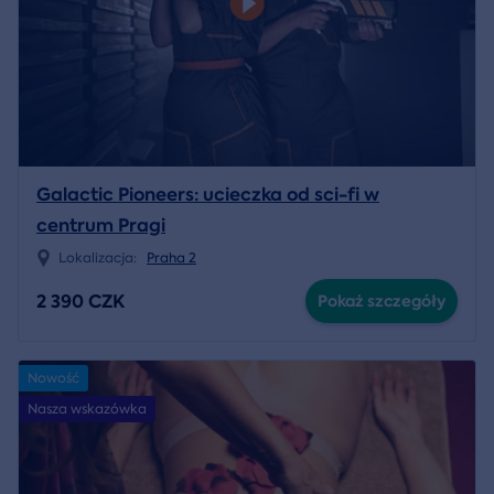
Galactic Pioneers: ucieczka od sci-fi w
centrum Pragi
Lokalizacja:
Praha 2
2 390 CZK
Pokaż szczegóły
Nowość
Nasza wskazówka