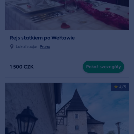
Rejs statkiem po Wełtawie
Lokalizacja:
Praha
1 500 CZK
Pokaż szczegóły
4/5