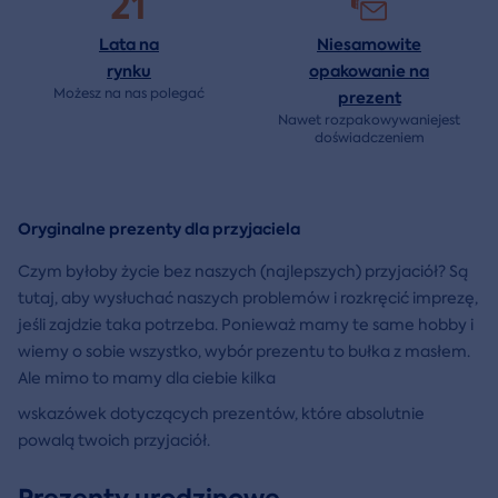
21
Lata na
Niesamowite
rynku
opakowanie na
Możesz na nas polegać
prezent
Nawet rozpakowywaniejest
doświadczeniem
Oryginalne prezenty dla przyjaciela
Czym byłoby życie bez naszych (najlepszych) przyjaciół? Są
tutaj, aby wysłuchać naszych problemów i rozkręcić imprezę,
jeśli zajdzie taka potrzeba. Ponieważ mamy te same hobby i
wiemy o sobie wszystko, wybór prezentu to bułka z masłem.
Ale mimo to mamy dla ciebie kilka
wskazówek dotyczących prezentów, które absolutnie
powalą twoich przyjaciół.