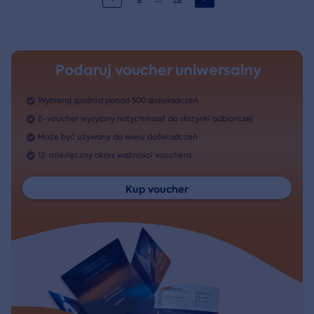
Podaruj voucher uniwersalny
Wybieraj spośród ponad 500 doświadczeń
E-voucher wysyłany natychmiast do skrzynki odbiorczej
Może być używany do wielu doświadczeń
12-miesięczny okres ważności vouchera
Kup voucher