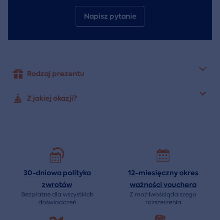
Napisz pytanie
Rodzaj prezentu
Z jakiej okazji?
30-dniowa polityka
12-miesięczny okres
zwrotów
ważności
vouchera
Bezpłatne dla wszystkich
Z możliwościądalszego
doświadczeń
rozszerzenia