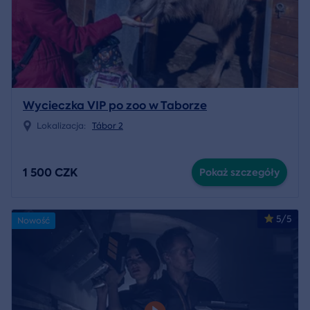
Wycieczka VIP po zoo w Taborze
Lokalizacja:
Tábor 2
1 500 CZK
Pokaż szczegóły
5/5
Nowość