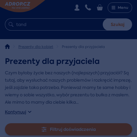
Menu
Szukaj
Prezenty dla kobiet
Prezenty dla przyjaciela
Prezenty dla przyjaciela
Czym byłoby życie bez naszych (najlepszych) przyjaciół? Są
tutaj, aby wysłuchać naszych problemów i rozkręcić imprezę,
jeśli zajdzie taka potrzeba. Ponieważ mamy te same hobby i
wiemy o sobie wszystko, wybór prezentu to bułka z masłem.
Ale mimo to mamy dla ciebie kilka
...
Kontynuuj
Filtruj doświadczenia