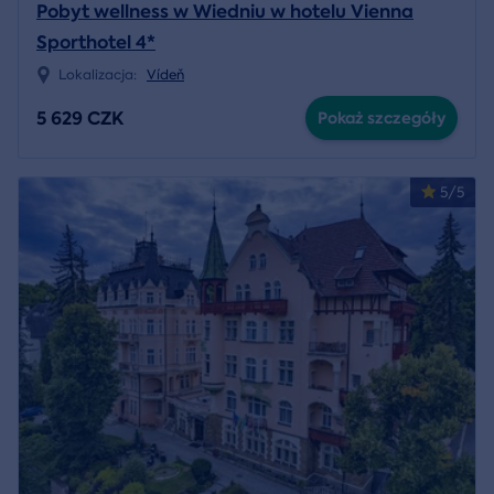
Pobyt wellness w Wiedniu w hotelu Vienna
Sporthotel 4*
Lokalizacja:
Vídeň
5 629 CZK
Pokaż szczegóły
5/5