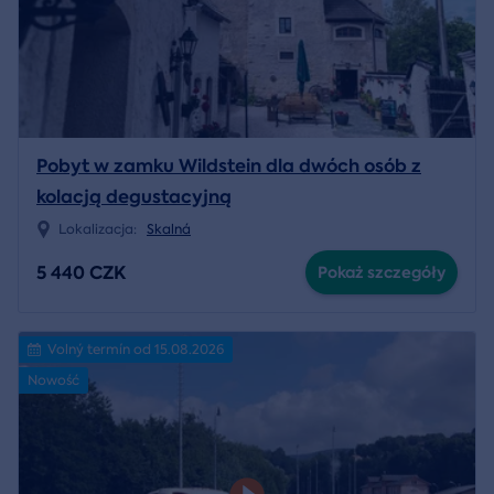
Pobyt w zamku Wildstein dla dwóch osób z
kolacją degustacyjną
Lokalizacja:
Skalná
5 440 CZK
Pokaż szczegóły
Volný termín od 15.08.2026
Nowość