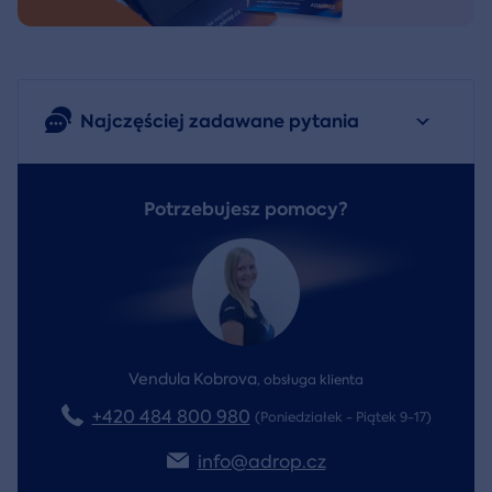
Najczęściej zadawane pytania
Potrzebujesz pomocy?
Vendula Kobrova
,
obsługa klienta
+420 484 800 980
(Poniedziałek - Piątek 9-17)
info@adrop.cz